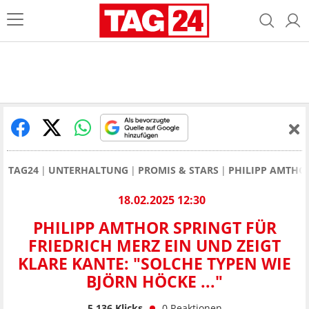
TAG24
UNTERHALTUNG
PROMIS & STARS
PHILIPP AMTHOR
18.02.2025 12:30
PHILIPP AMTHOR SPRINGT FÜR
FRIEDRICH MERZ EIN UND ZEIGT
KLARE KANTE: "SOLCHE TYPEN WIE
BJÖRN HÖCKE ..."
5.136
Klicks
0
Reaktionen