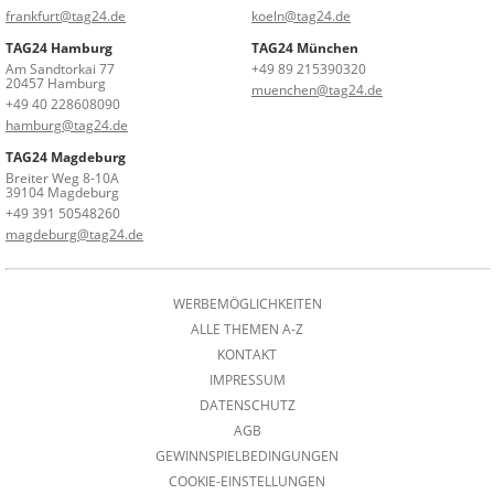
frankfurt@tag24.de
koeln@tag24.de
TAG24 Hamburg
TAG24 München
Am Sandtorkai 77
+49 89 215390320
20457 Hamburg
muenchen@tag24.de
+49 40 228608090
hamburg@tag24.de
TAG24 Magdeburg
Breiter Weg 8-10A
39104 Magdeburg
+49 391 50548260
magdeburg@tag24.de
WERBEMÖGLICHKEITEN
ALLE THEMEN A-Z
KONTAKT
IMPRESSUM
DATENSCHUTZ
AGB
GEWINNSPIELBEDINGUNGEN
COOKIE-EINSTELLUNGEN