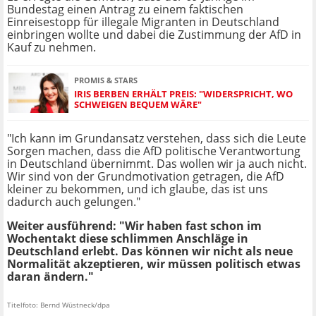
Bundestag einen Antrag zu einem faktischen
Einreisestopp für illegale Migranten in Deutschland
einbringen wollte und dabei die Zustimmung der AfD in
Kauf zu nehmen.
PROMIS & STARS
IRIS BERBEN ERHÄLT PREIS: "WIDERSPRICHT, WO
SCHWEIGEN BEQUEM WÄRE"
"Ich kann im Grundansatz verstehen, dass sich die Leute
Sorgen machen, dass die AfD politische Verantwortung
in Deutschland übernimmt. Das wollen wir ja auch nicht.
Wir sind von der Grundmotivation getragen, die AfD
kleiner zu bekommen, und ich glaube, das ist uns
dadurch auch gelungen."
Weiter ausführend: "Wir haben fast schon im
Wochentakt diese schlimmen Anschläge in
Deutschland erlebt. Das können wir nicht als neue
Normalität akzeptieren, wir müssen politisch etwas
daran ändern."
Titelfoto: Bernd Wüstneck/dpa