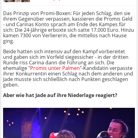
Das Prinzip von Promi-Boxen: Für jeden Schlag, den sie
ihrem Gegenüber verpassen, kassieren die Promis Geld
- und Carinas Konto sprach am Ende des Kampes für
sich: Die 24-Jährige erboxte sich satte 17.000 Euro. Hinzu
kamen 7300 von Verliererin, die mittellos nach Hause
ging.
Beide hatten sich intensiv auf den Kampf vorbereitet
und gaben sich im Vorfeld siegessicher - in der dritten
Runde riss Carina dann die Führung an sich. Die
ehemalige "
Promis unter Palmen
"-Kandidatin verpasste
ihrer Konkurrentin einen Schlag nach dem anderen und
Jade musste sich schließlich nach Punkten geschlagen
geben.
Aber wie hat Jade auf ihre Niederlage reagiert?