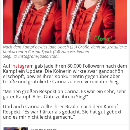
Nach dem Kampf bewies Jade Übach (26) Größe, denn sie gratulierte
Konkurrentin Carina Spack (24) zum verdienten
Sieg. ©
Instagram/jadebritani
Auf
Instagram
gab Jade ihren 80.000 Followern nach dem
Kampf ein Update. Die Kölnerin wirkte zwar ganz schön
erschöpft, bewies ihrer Konkurrentin gegenüber aber
Größe und gratulierte Carina zu dem verdienten Sieg:
"Meinen großen Respekt an Carina. Es war ein sehr, sehr
guter Kampf. Alles Gute zu ihrem Sieg!"
Und auch Carina zollte ihrer Rivalin nach dem Kampf
Respekt: "Es war härter als gedacht. Sie hat gut geboxt
und es mir nicht leicht gemacht."