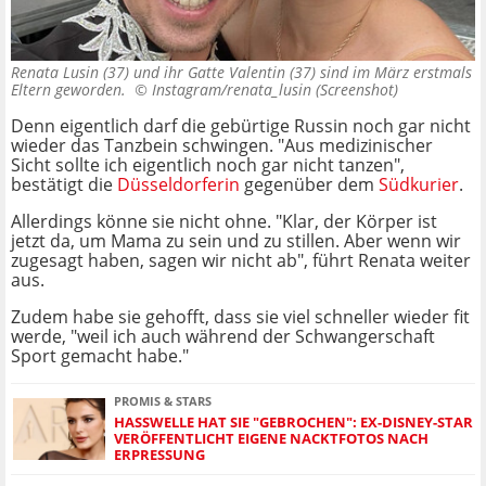
Renata Lusin (37) und ihr Gatte Valentin (37) sind im März erstmals
Eltern geworden. ©
Instagram/renata_lusin (Screenshot)
Denn eigentlich darf die gebürtige Russin noch gar nicht
wieder das Tanzbein schwingen. "Aus medizinischer
Sicht sollte ich eigentlich noch gar nicht tanzen",
bestätigt die
Düsseldorferin
gegenüber dem
Südkurier
.
Allerdings könne sie nicht ohne. "Klar, der Körper ist
jetzt da, um Mama zu sein und zu stillen. Aber wenn wir
zugesagt haben, sagen wir nicht ab", führt Renata weiter
aus.
Zudem habe sie gehofft, dass sie viel schneller wieder fit
werde, "weil ich auch während der Schwangerschaft
Sport gemacht habe."
PROMIS & STARS
HASSWELLE HAT SIE "GEBROCHEN": EX-DISNEY-STAR
VERÖFFENTLICHT EIGENE NACKTFOTOS NACH
ERPRESSUNG