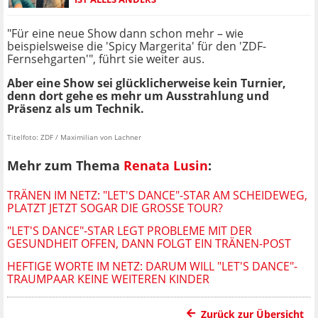
"Für eine neue Show dann schon mehr – wie
beispielsweise die 'Spicy Margerita' für den 'ZDF-
Fernsehgarten'", führt sie weiter aus.
Aber eine Show sei glücklicherweise kein Turnier,
denn dort gehe es mehr um Ausstrahlung und
Präsenz als um Technik.
Titelfoto: ZDF / Maximilian von Lachner
Mehr zum Thema
Renata Lusin
:
TRÄNEN IM NETZ: "LET'S DANCE"-STAR AM SCHEIDEWEG,
PLATZT JETZT SOGAR DIE GROSSE TOUR?
"LET'S DANCE"-STAR LEGT PROBLEME MIT DER
GESUNDHEIT OFFEN, DANN FOLGT EIN TRÄNEN-POST
HEFTIGE WORTE IM NETZ: DARUM WILL "LET'S DANCE"-
TRAUMPAAR KEINE WEITEREN KINDER
Zurück zur Übersicht