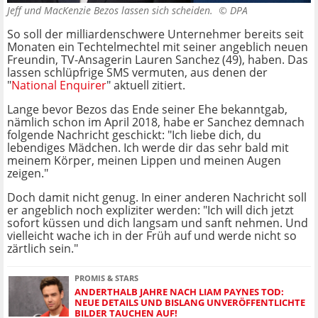
Jeff und MacKenzie Bezos lassen sich scheiden. ©
DPA
So soll der milliardenschwere Unternehmer bereits seit
Monaten ein Techtelmechtel mit seiner angeblich neuen
Freundin, TV-Ansagerin Lauren Sanchez (49), haben. Das
lassen schlüpfrige SMS vermuten, aus denen der
"
National Enquirer
" aktuell zitiert.
Lange bevor Bezos das Ende seiner Ehe bekanntgab,
nämlich schon im April 2018, habe er Sanchez demnach
folgende Nachricht geschickt: "Ich liebe dich, du
lebendiges Mädchen. Ich werde dir das sehr bald mit
meinem Körper, meinen Lippen und meinen Augen
zeigen."
Doch damit nicht genug. In einer anderen Nachricht soll
er angeblich noch expliziter werden: "Ich will dich jetzt
sofort küssen und dich langsam und sanft nehmen. Und
vielleicht wache ich in der Früh auf und werde nicht so
zärtlich sein."
PROMIS & STARS
ANDERTHALB JAHRE NACH LIAM PAYNES TOD:
NEUE DETAILS UND BISLANG UNVERÖFFENTLICHTE
BILDER TAUCHEN AUF!