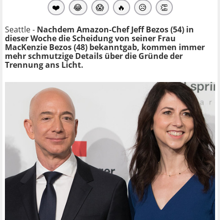
❤️
😂
😱
🔥
😥
👏
Seattle -
Nachdem Amazon-Chef Jeff Bezos (54) in
dieser Woche die Scheidung von seiner Frau
MacKenzie Bezos (48) bekanntgab, kommen immer
mehr schmutzige Details über die Gründe der
Trennung ans Licht.