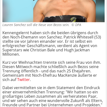
Lauren Sanchez soll die Neue von Bezos sein. ©
DPA
Kennengelernt haben sich die beiden übrigens durch
den Noch-Ehemann von Sanchez. Patrick Whitesell (53)
stellte sie vor Jahren einander vor. Er ist selbst ein
erfolgreicher Geschäftsmann, verdient als Agent von
Superstars wie Christian Bale und Hugh Jackman
Millionen.
Kurz vor Weihnachten trennte sich seine Frau von ihm.
Diesen Mittwoch machte schließlich auch Bezos seine
Trennung öffentlich - und das nach 25 Ehejahren.
Gemeinsam mit Noch-Ehefrau MacKenzie äußerte er
sich auf
Twitter
.
Dabei vermittelten sie in dem Statement den Eindruck
einer einvernehmlichen Trennung: "Wir hatten so ein
großartiges Leben zusammen als verheiratetes Paar,
und wir sehen auch eine wundervolle Zukunft als Eltern,
Freunde und Partner bei Unternehmen und Projekten."