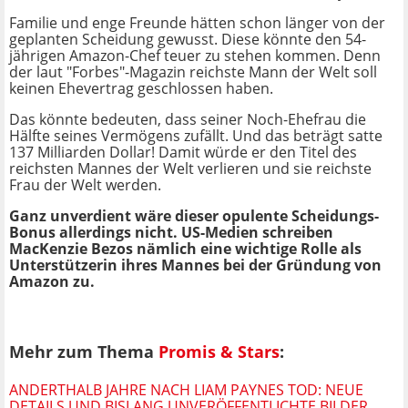
Familie und enge Freunde hätten schon länger von der
geplanten Scheidung gewusst. Diese könnte den 54-
jährigen Amazon-Chef teuer zu stehen kommen. Denn
der laut "Forbes"-Magazin reichste Mann der Welt soll
keinen Ehevertrag geschlossen haben.
Das könnte bedeuten, dass seiner Noch-Ehefrau die
Hälfte seines Vermögens zufällt. Und das beträgt satte
137 Milliarden Dollar! Damit würde er den Titel des
reichsten Mannes der Welt verlieren und sie reichste
Frau der Welt werden.
Ganz unverdient wäre dieser opulente Scheidungs-
Bonus allerdings nicht. US-Medien schreiben
MacKenzie Bezos nämlich eine wichtige Rolle als
Unterstützerin ihres Mannes bei der Gründung von
Amazon zu.
Mehr zum Thema
Promis & Stars
:
ANDERTHALB JAHRE NACH LIAM PAYNES TOD: NEUE
DETAILS UND BISLANG UNVERÖFFENTLICHTE BILDER