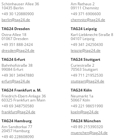
Schönhauser Allee 36
Am Rathaus 2
10435 Berlin
09111 Chemnitz
+49 30 120880900
+49 371 6906600
berlin@tag24.de
chemnitz@tag24.de
TAG24 Dresden
TAG24 Leipzig
Ostra-Allee 18
Karl-Liebknecht-Straße 8
01067 Dresden
04107 Leipzig
+49 351 888-2424
+49 341 24250430
dresden@tag24.de
leipzig@tag24.de
TAG24 Erfurt
TAG24 Stuttgart
Bahnhofstraße 38
Curiestraße 2
99084 Erfurt
70563 Stuttgart
+49 361 34947880
+49 711 21952530
erfurt@tag24.de
stuttgart@tag24.de
TAG24 Frankfurt a. M.
TAG24 Köln
Friedrich-Ebert-Anlage 36
Neumarkt 1a
60325 Frankfurt am Main
50667 Köln
+49 69 348750580
+49 221 98651990
frankfurt@tag24.de
koeln@tag24.de
TAG24 Hamburg
TAG24 München
Am Sandtorkai 77
+49 89 215390320
20457 Hamburg
muenchen@tag24.de
+49 40 228608090