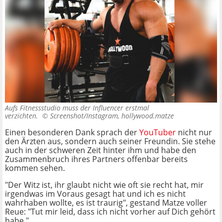
Aufs Fitnessstudio muss der Influencer erstmal
verzichten. ©
Screenshot/Instagram, hollywood.matze
Einen besonderen Dank sprach der
YouTuber
nicht nur
den Ärzten aus, sondern auch seiner Freundin. Sie stehe
auch in der schweren Zeit hinter ihm und habe den
Zusammenbruch ihres Partners offenbar bereits
kommen sehen.
"Der Witz ist, ihr glaubt nicht wie oft sie recht hat, mir
irgendwas im Voraus gesagt hat und ich es nicht
wahrhaben wollte, es ist traurig", gestand Matze voller
Reue: "Tut mir leid, dass ich nicht vorher auf Dich gehört
habe."