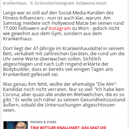
Krankenhaus. ©
Screenshot/Instagram, hollywood.matze
Lange war es still auf den Social-Media-Kanälen des
Fitness-Influencers - nun ist auch klar, warum. Am
Samstag meldete sich Hollywood Matze bei seinen rund
77.000 Followern auf
Instagram
zu Wort - jedoch nicht
wie gewohnt aus dem Gym, sondern aus dem
Krankenhaus.
Dort liegt der 47-Jährige im Krankenhauskittel in seinem
Bett, verkabelt mit zahlreichen Geräten, die rund um die
Uhr seine Werte überwachen sollen. Sichtlich
abgeschlagen und nach Luft ringend erklärte der
Bodybuilder, dass er bereits seit einigen Tagen ans
Krankenbett gefesselt sei.
Was genau ihm fehlt, wollte der ehemalige "Die Alm"-
Kandidat noch nicht verraten. Nur so viel: "Ich habe kein
Corona, aber quasi alle anderen Wehwehchen, die es so
gibt." Er wolle sich näher zu seinem Gesundheitszustand
äußern, sobald die Untersuchungen abgeschlossen
seien.
PROMIS & STARS
TINE WITTLER KNALLHART: DAS SAGT DIE