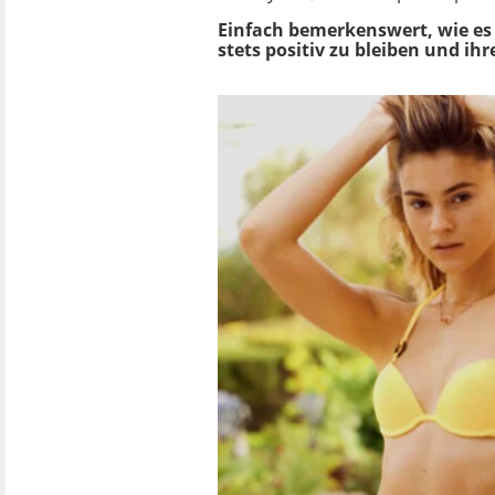
Einfach bemerkenswert, wie es S
stets positiv zu bleiben und ihr