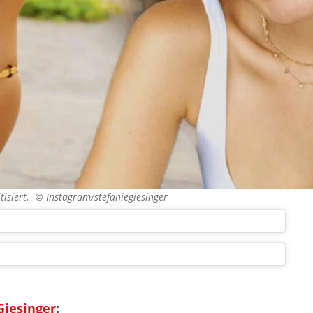
tisiert. ©
Instagram/stefaniegiesinger
Giesinger
: