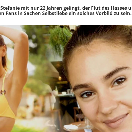
tefanie mit nur 22 Jahren gelingt, der Flut des Hasses u
en Fans in Sachen Selbstliebe ein solches Vorbild zu sein.