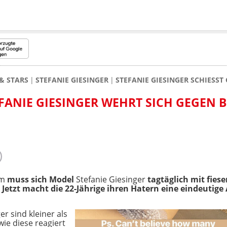
& STARS
STEFANIE GIESINGER
STEFANIE GIESINGER SCHIESST
EFANIE GIESINGER WEHRT SICH GEGEN B
am
muss sich Model
Stefanie Giesinger
tagtäglich mit fie
 Jetzt macht die 22-Jährige ihren Hatern eine eindeutige
r sind kleiner als
ie diese reagiert