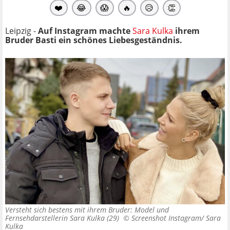
❤️
😂
😱
🔥
😥
👏
Leipzig -
Auf Instagram machte
Sara Kulka
ihrem
Bruder Basti ein schönes Liebesgeständnis.
Versteht sich bestens mit ihrem Bruder: Model und
Fernsehdarstellerin Sara Kulka (29) ©
Screenshot Instagram/ Sara
Kulka