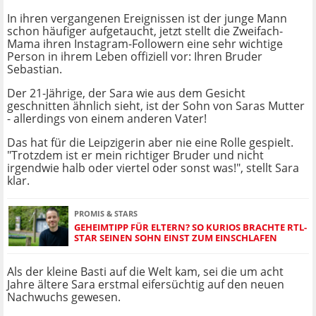
In ihren vergangenen Ereignissen ist der junge Mann
schon häufiger aufgetaucht, jetzt stellt die Zweifach-
Mama ihren Instagram-Followern eine sehr wichtige
Person in ihrem Leben offiziell vor: Ihren Bruder
Sebastian.
Der 21-Jährige, der Sara wie aus dem Gesicht
geschnitten ähnlich sieht, ist der Sohn von Saras Mutter
- allerdings von einem anderen Vater!
Das hat für die Leipzigerin aber nie eine Rolle gespielt.
"Trotzdem ist er mein richtiger Bruder und nicht
irgendwie halb oder viertel oder sonst was!", stellt Sara
klar.
PROMIS & STARS
GEHEIMTIPP FÜR ELTERN? SO KURIOS BRACHTE RTL-
STAR SEINEN SOHN EINST ZUM EINSCHLAFEN
Als der kleine Basti auf die Welt kam, sei die um acht
Jahre ältere Sara erstmal eifersüchtig auf den neuen
Nachwuchs gewesen.