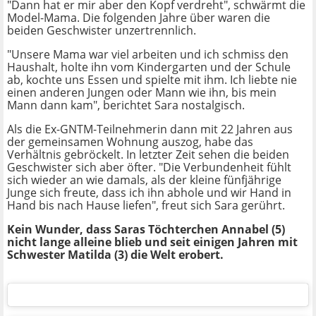
"Dann hat er mir aber den Kopf verdreht", schwärmt die
Model-Mama. Die folgenden Jahre über waren die
beiden Geschwister unzertrennlich.
"Unsere Mama war viel arbeiten und ich schmiss den
Haushalt, holte ihn vom Kindergarten und der Schule
ab, kochte uns Essen und spielte mit ihm. Ich liebte nie
einen anderen Jungen oder Mann wie ihn, bis mein
Mann dann kam", berichtet Sara nostalgisch.
Als die Ex-GNTM-Teilnehmerin dann mit 22 Jahren aus
der gemeinsamen Wohnung auszog, habe das
Verhältnis gebröckelt. In letzter Zeit sehen die beiden
Geschwister sich aber öfter. "Die Verbundenheit fühlt
sich wieder an wie damals, als der kleine fünfjährige
Junge sich freute, dass ich ihn abhole und wir Hand in
Hand bis nach Hause liefen", freut sich Sara gerührt.
Kein Wunder, dass Saras Töchterchen Annabel (5)
nicht lange alleine blieb und seit einigen Jahren mit
Schwester Matilda (3) die Welt erobert.