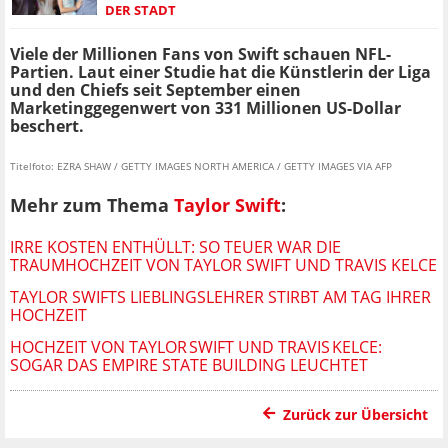
DER STADT
Viele der Millionen Fans von Swift schauen NFL-
Partien. Laut einer Studie hat die Künstlerin der Liga
und den Chiefs seit September einen
Marketinggegenwert von 331 Millionen US-Dollar
beschert.
Titelfoto: EZRA SHAW / GETTY IMAGES NORTH AMERICA / GETTY IMAGES VIA AFP
Mehr zum Thema
Taylor Swift
:
IRRE KOSTEN ENTHÜLLT: SO TEUER WAR DIE
TRAUMHOCHZEIT VON TAYLOR SWIFT UND TRAVIS KELCE
TAYLOR SWIFTS LIEBLINGSLEHRER STIRBT AM TAG IHRER
HOCHZEIT
HOCHZEIT VON TAYLOR SWIFT UND TRAVIS KELCE:
SOGAR DAS EMPIRE STATE BUILDING LEUCHTET
Zurück zur Übersicht