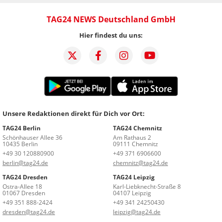
TAG24 NEWS Deutschland GmbH
Hier findest du uns:
Unsere Redaktionen direkt für Dich vor Ort:
TAG24 Berlin
TAG24 Chemnitz
Schönhauser Allee 36
Am Rathaus 2
10435 Berlin
09111 Chemnitz
+49 30 120880900
+49 371 6906600
berlin@tag24.de
chemnitz@tag24.de
TAG24 Dresden
TAG24 Leipzig
Ostra-Allee 18
Karl-Liebknecht-Straße 8
01067 Dresden
04107 Leipzig
+49 351 888-2424
+49 341 24250430
dresden@tag24.de
leipzig@tag24.de