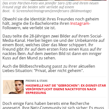
Das erste Pärchen-Foto von Jennifer Saro (28) und ihrem neuen
Freund zeigt die beiden sehr verliebt auf einem
Boot. ©
Screenshot/Instagram/jennifersaro (Bildmontage)
Obwohl sie die Identität ihres Freundes noch geheim
hält, zeigte die Ex-Bachelorette ihren
Instagram
-
Followern, wie verliebt sie ist.
Dazu teilte die 28-Jährigen zwei Bilder auf ihrem Social-
Media-Kanal. Hierbei liegen sie und der Unbekannte auf
einem Boot, welches über das Meer schippert. Ihr
Freund gibt ihr auf dem ersten Foto einen Kuss auf ihr
nacktes Bein. Auf dem zweiten Bild ist dann ein inniger
Kuss auf den Mund zu sehen.
Auch die Bildbeschreibung passt zu ihrer aktuellen
Liebes-Situation: "Privat, aber nicht geheim".
PROMIS & STARS
HASSWELLE HAT SIE "GEBROCHEN": EX-DISNEY-STAR
VERÖFFENTLICHT EIGENE NACKTFOTOS NACH
ERPRESSUNG
Doch einige Fans haben bereits eine Recherche
angesetzt. Ihre Netz-Community ist sich sicher: Es muss