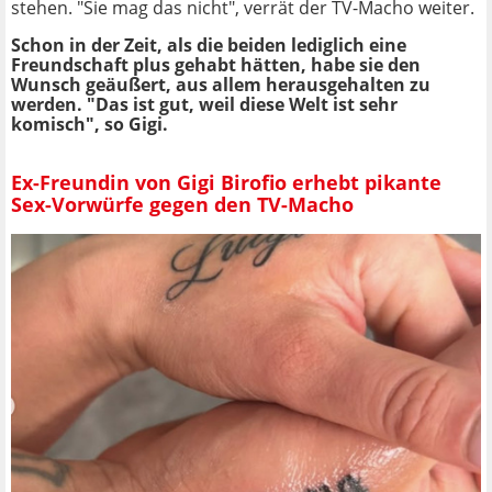
stehen. "Sie mag das nicht", verrät der TV-Macho weiter.
Schon in der Zeit, als die beiden lediglich eine
Freundschaft plus gehabt hätten, habe sie den
Wunsch geäußert, aus allem herausgehalten zu
werden. "Das ist gut, weil diese Welt ist sehr
komisch", so Gigi.
Ex-Freundin von Gigi Birofio erhebt pikante
Sex-Vorwürfe gegen den TV-Macho