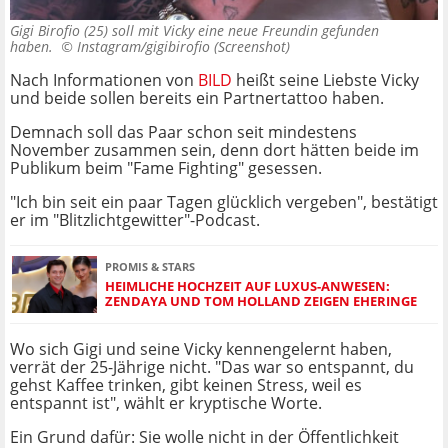
Gigi Birofio (25) soll mit Vicky eine neue Freundin gefunden
haben. ©
Instagram/gigibirofio (Screenshot)
Nach Informationen von
BILD
heißt seine Liebste Vicky
und beide sollen bereits ein Partnertattoo
haben.
Demnach soll das Paar schon seit mindestens
November zusammen sein, denn dort hätten beide im
Publikum beim "Fame Fighting" gesessen.
"Ich bin seit ein paar Tagen glücklich vergeben", bestätigt
er im "Blitzlichtgewitter"-Podcast.
PROMIS & STARS
HEIMLICHE HOCHZEIT AUF LUXUS-ANWESEN:
ZENDAYA UND TOM HOLLAND ZEIGEN EHERINGE
Wo sich Gigi und seine Vicky kennengelernt haben,
verrät der 25-Jährige nicht. "Das war so entspannt, du
gehst Kaffee trinken, gibt keinen Stress, weil es
entspannt ist", wählt er kryptische Worte.
Ein Grund dafür: Sie wolle nicht in der Öffentlichkeit