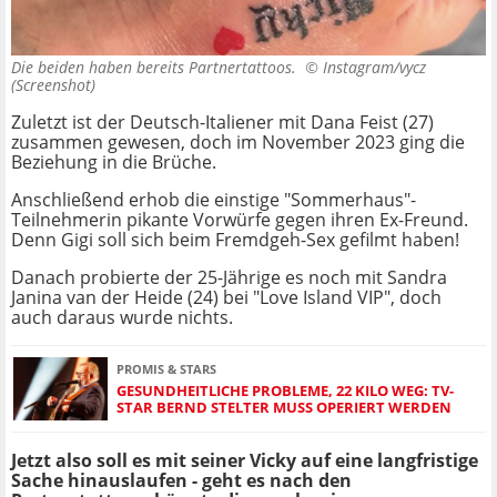
Die beiden haben bereits Partnertattoos. ©
Instagram/vycz
(Screenshot)
Zuletzt ist der Deutsch-Italiener mit Dana Feist (27)
zusammen gewesen, doch im November 2023 ging die
Beziehung in die Brüche.
Anschließend erhob die einstige "Sommerhaus"-
Teilnehmerin pikante Vorwürfe gegen ihren Ex-Freund.
Denn Gigi soll sich beim Fremdgeh-Sex gefilmt haben!
Danach probierte der 25-Jährige es noch mit Sandra
Janina van der Heide (24) bei "Love Island VIP", doch
auch daraus wurde nichts.
PROMIS & STARS
GESUNDHEITLICHE PROBLEME, 22 KILO WEG: TV-
STAR BERND STELTER MUSS OPERIERT WERDEN
Jetzt also soll es mit seiner Vicky auf eine langfristige
Sache hinauslaufen - geht es nach den