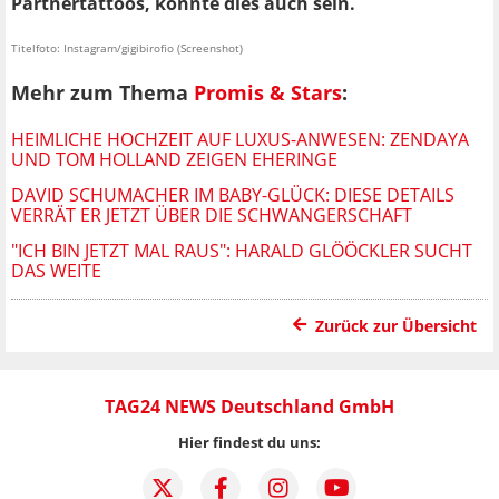
Partnertattoos, könnte dies auch sein.
Titelfoto: Instagram/gigibirofio (Screenshot)
Mehr zum Thema
Promis & Stars
:
HEIMLICHE HOCHZEIT AUF LUXUS-ANWESEN: ZENDAYA
UND TOM HOLLAND ZEIGEN EHERINGE
DAVID SCHUMACHER IM BABY-GLÜCK: DIESE DETAILS
VERRÄT ER JETZT ÜBER DIE SCHWANGERSCHAFT
"ICH BIN JETZT MAL RAUS": HARALD GLÖÖCKLER SUCHT
DAS WEITE
Zurück zur Übersicht
TAG24 NEWS Deutschland GmbH
Hier findest du uns: