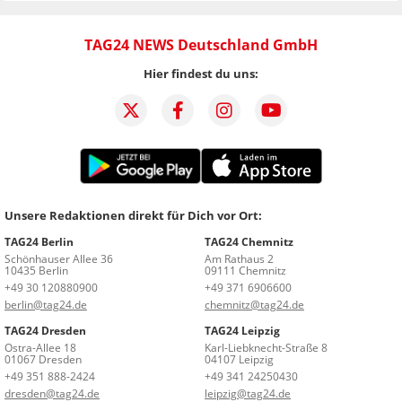
TAG24 NEWS Deutschland GmbH
Hier findest du uns:
Unsere Redaktionen direkt für Dich vor Ort:
TAG24 Berlin
TAG24 Chemnitz
Schönhauser Allee 36
Am Rathaus 2
10435 Berlin
09111 Chemnitz
+49 30 120880900
+49 371 6906600
berlin@tag24.de
chemnitz@tag24.de
TAG24 Dresden
TAG24 Leipzig
Ostra-Allee 18
Karl-Liebknecht-Straße 8
01067 Dresden
04107 Leipzig
+49 351 888-2424
+49 341 24250430
dresden@tag24.de
leipzig@tag24.de