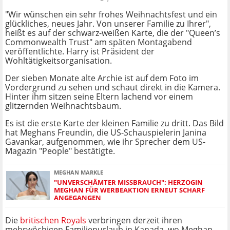
"Wir wünschen ein sehr frohes Weihnachtsfest und ein
glückliches, neues Jahr. Von unserer Familie zu Ihrer",
heißt es auf der schwarz-weißen Karte, die der "Queen’s
Commonwealth Trust" am späten Montagabend
veröffentlichte. Harry ist Präsident der
Wohltätigkeitsorganisation.
Der sieben Monate alte Archie ist auf dem Foto im
Vordergrund zu sehen und schaut direkt in die Kamera.
Hinter ihm sitzen seine Eltern lachend vor einem
glitzernden Weihnachtsbaum.
Es ist die erste Karte der kleinen Familie zu dritt. Das Bild
hat Meghans Freundin, die US-Schauspielerin Janina
Gavankar, aufgenommen, wie ihr Sprecher dem US-
Magazin "People" bestätigte.
MEGHAN MARKLE
"UNVERSCHÄMTER MISSBRAUCH": HERZOGIN
MEGHAN FÜR WERBEAKTION ERNEUT SCHARF
ANGEGANGEN
Die
britischen Royals
verbringen derzeit ihren
mehrwöchigen Familienurlaub in Kanada, wo Meghan