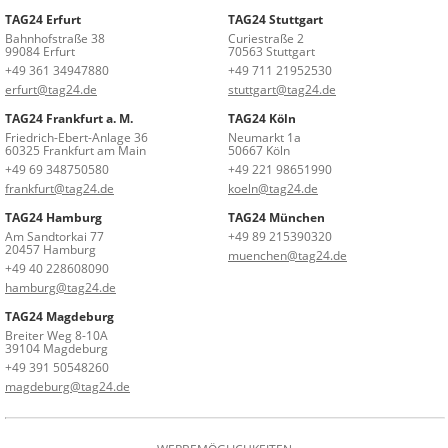
TAG24 Erfurt
TAG24 Stuttgart
Bahnhofstraße 38
Curiestraße 2
99084 Erfurt
70563 Stuttgart
+49 361 34947880
+49 711 21952530
erfurt@tag24.de
stuttgart@tag24.de
TAG24 Frankfurt a. M.
TAG24 Köln
Friedrich-Ebert-Anlage 36
Neumarkt 1a
60325 Frankfurt am Main
50667 Köln
+49 69 348750580
+49 221 98651990
frankfurt@tag24.de
koeln@tag24.de
TAG24 Hamburg
TAG24 München
Am Sandtorkai 77
+49 89 215390320
20457 Hamburg
muenchen@tag24.de
+49 40 228608090
hamburg@tag24.de
TAG24 Magdeburg
Breiter Weg 8-10A
39104 Magdeburg
+49 391 50548260
magdeburg@tag24.de