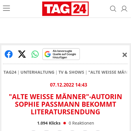
TAG24
UNTERHALTUNG
TV & SHOWS
"ALTE WEISSE MÄN
07.12.2022 14:43
"ALTE WEISSE MÄNNER"-AUTORIN S
OPHIE PASSMANN BEKOMMT L
ITERATURSENDUNG
1.094
Klicks
0
Reaktionen