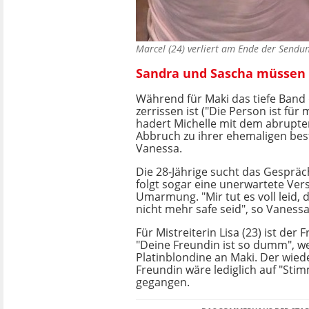
Marcel (24) verliert am Ende der Send
Sandra und Sascha müssen
Während für Maki das tiefe Band
zerrissen ist ("Die Person ist für m
hadert Michelle mit dem abrupte
Abbruch zu ihrer ehemaligen bes
Vanessa.
Die 28-Jährige sucht das Gesprä
folgt sogar eine unerwartete Ve
Umarmung. "Mir tut es voll leid, 
nicht mehr safe seid", so Vanessa
Für Mistreiterin Lisa (23) ist der 
"Deine Freundin ist so dumm", we
Platinblondine an Maki. Der wied
Freundin wäre lediglich auf "Sti
gegangen.