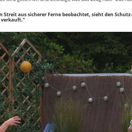
n Streit aus sicherer Ferne beobachtet, sieht den Schut
 verkauft."