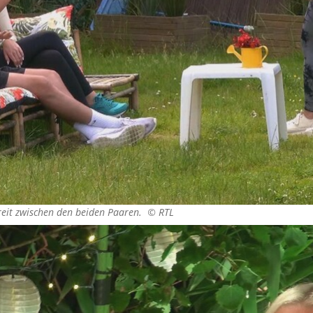
reit zwischen den beiden Paaren. ©
RTL