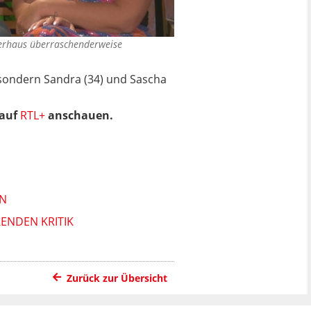
erhaus überraschenderweise
 sondern Sandra (34) und Sascha
 auf
RTL+
anschauen.
AN
ENDEN KRITIK
Zurück zur Übersicht