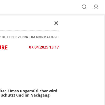
 BITTERER VERRAT IM NORMALO-SOMMERHAUS - "IHR HABT EU
URE
07.04.2025 13:17
iter. Umso ungemütlicher wird
nd" schützt und im Nachgang