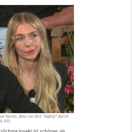
sie hören, dass sie ihre "Safety" durch
. ©
RTL
lichste Insekt ist schöner als