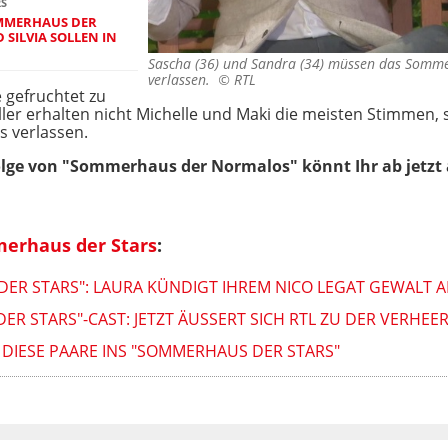
RS
MMERHAUS DER
SILVIA SOLLEN IN
Sascha (36) und Sandra (34) müssen das Somm
verlassen. ©
RTL
 gefruchtet zu
ler erhalten nicht Michelle und Maki die meisten Stimmen,
 verlassen.
olge von
"Sommerhaus der Normalos" könnt Ihr ab jetzt
erhaus der Stars
:
DER STARS": LAURA KÜNDIGT IHREM NICO LEGAT GEWALT 
 STARS"-CAST: JETZT ÄUSSERT SICH RTL ZU DER VERHEER
T DIESE PAARE INS "SOMMERHAUS DER STARS"