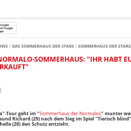
HOWS
DAS SOMMERHAUS DER STARS
SOMMERHAUS DER STARS:
 NORMALO-SOMMERHAUS: "IHR HABT E
ERKAUFT"
a"-Tour geht im "
Sommerhaus der Normalos
" munter we
 Freund Richard (29) nach dem Sieg im Spiel "Tierisch bli
helle (28) den Schutz entzieht.