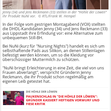
Jenny (34) und Jens Reckmann (33) stellen in der "Höhle der Löwen"
ihr Produkt NuNi vor. ©
RTL/Frank W. Hempel
In der Folge vom gestrigen Montagabend (VOX) stellten
die DHDL-Kandidaten Jenny (34) und Jens Reckmann (33)
aus Lippstadt ihre Erfindung vor: eine Alternative zum
unbequemen Still-BH.
Bei NuNi (kurz für "Nursing Nights") handelt es sich um
selbsthaftende Pads aus Silikon, an denen Stilleinlagen
befestigt werden können, um so die Kleidung vor
überschüssiger Muttermilch zu schützen.
"NuNi bringt Erleichterung in eine Zeit, die viel von uns
Frauen abverlangt", verspricht Gründerin Jenny
Reckmann, die ihr Produkt schon regelmäßig am
eigenen Leib getestet hat.
DIE HÖHLE DER LÖWEN
PAUKENSCHLAG IN "DIE HÖHLE DER LÖWEN":
GRÜNDER KASSIERT HEFTIGEN VORWURF UND
FIESE KRITIK