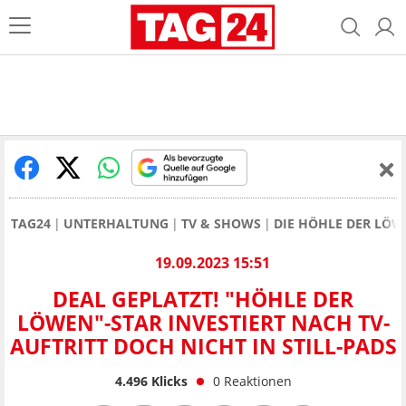
TAG24
UNTERHALTUNG
TV & SHOWS
DIE HÖHLE DER LÖW
19.09.2023 15:51
DEAL GEPLATZT! "HÖHLE DER
LÖWEN"-STAR INVESTIERT NACH TV-
AUFTRITT DOCH NICHT IN STILL-PADS
4.496
Klicks
0
Reaktionen