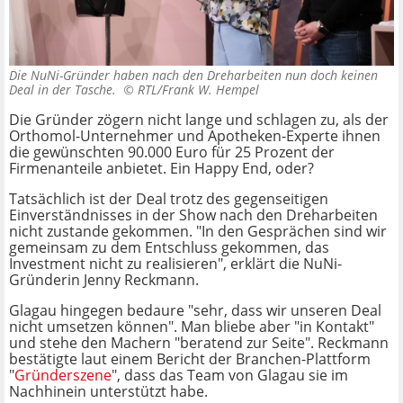
Die NuNi-Gründer haben nach den Dreharbeiten nun doch keinen
Deal in der Tasche. ©
RTL/Frank W. Hempel
Die Gründer zögern nicht lange und schlagen zu, als der
Orthomol-Unternehmer und Apotheken-Experte ihnen
die gewünschten 90.000 Euro für 25 Prozent der
Firmenanteile anbietet. Ein Happy End, oder?
Tatsächlich ist der Deal trotz des gegenseitigen
Einverständnisses in der Show nach den Dreharbeiten
nicht zustande gekommen. "In den Gesprächen sind wir
gemeinsam zu dem Entschluss gekommen, das
Investment nicht zu realisieren", erklärt die NuNi-
Gründerin Jenny Reckmann.
Glagau hingegen bedaure "sehr, dass wir unseren Deal
nicht umsetzen können". Man bliebe aber "in Kontakt"
und stehe den Machern "beratend zur Seite". Reckmann
bestätigte laut einem Bericht der Branchen-Plattform
"
Gründerszene
", dass das Team von Glagau sie im
Nachhinein unterstützt habe.