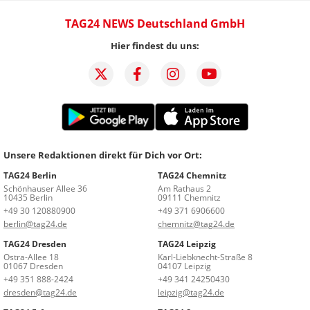
TAG24 NEWS Deutschland GmbH
Hier findest du uns:
Unsere Redaktionen direkt für Dich vor Ort:
TAG24 Berlin
TAG24 Chemnitz
Schönhauser Allee 36
Am Rathaus 2
10435 Berlin
09111 Chemnitz
+49 30 120880900
+49 371 6906600
berlin@tag24.de
chemnitz@tag24.de
TAG24 Dresden
TAG24 Leipzig
Ostra-Allee 18
Karl-Liebknecht-Straße 8
01067 Dresden
04107 Leipzig
+49 351 888-2424
+49 341 24250430
dresden@tag24.de
leipzig@tag24.de