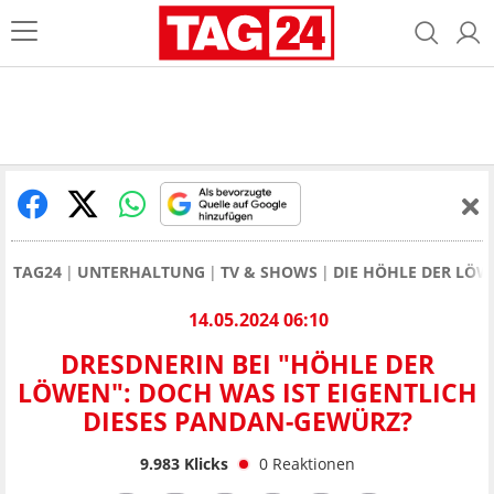
TAG24
UNTERHALTUNG
TV & SHOWS
DIE HÖHLE DER LÖW
14.05.2024 06:10
DRESDNERIN BEI "HÖHLE DER
LÖWEN": DOCH WAS IST EIGENTLICH
DIESES PANDAN-GEWÜRZ?
9.983
Klicks
0
Reaktionen