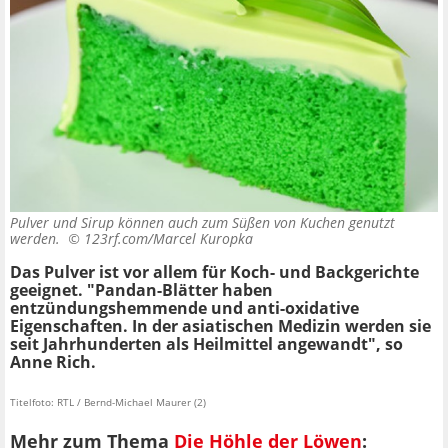
Pulver und Sirup können auch zum Süßen von Kuchen genutzt
werden. ©
123rf.com/Marcel Kuropka
Das Pulver ist vor allem für Koch- und Backgerichte
geeignet. "Pandan-Blätter haben
entzündungshemmende und anti-oxidative
Eigenschaften. In der asiatischen Medizin werden sie
seit Jahrhunderten als Heilmittel angewandt", so
Anne Rich.
Titelfoto: RTL / Bernd-Michael Maurer (2)
Mehr zum Thema
Die Höhle der Löwen
: