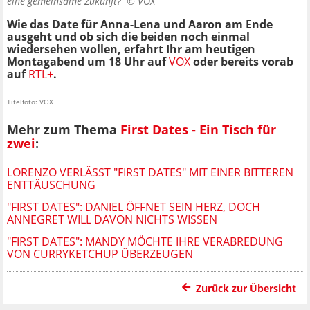
eine gemeinsame Zukunft? ©
VOX
Wie das Date für Anna-Lena und Aaron am Ende
ausgeht und ob sich die beiden noch einmal
wiedersehen wollen, erfahrt Ihr am heutigen
Montagabend um 18 Uhr auf
VOX
oder bereits vorab
auf
RTL+
.
Titelfoto: VOX
Mehr zum Thema
First Dates - Ein Tisch für
zwei
:
LORENZO VERLÄSST "FIRST DATES" MIT EINER BITTEREN
ENTTÄUSCHUNG
"FIRST DATES": DANIEL ÖFFNET SEIN HERZ, DOCH
ANNEGRET WILL DAVON NICHTS WISSEN
"FIRST DATES": MANDY MÖCHTE IHRE VERABREDUNG
VON CURRYKETCHUP ÜBERZEUGEN
Zurück zur Übersicht