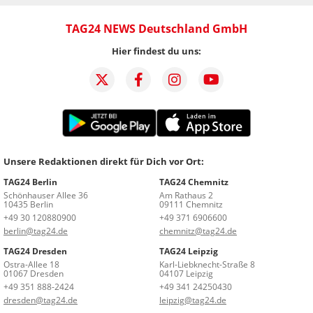
TAG24 NEWS Deutschland GmbH
Hier findest du uns:
Unsere Redaktionen direkt für Dich vor Ort:
TAG24 Berlin
TAG24 Chemnitz
Schönhauser Allee 36
Am Rathaus 2
10435 Berlin
09111 Chemnitz
+49 30 120880900
+49 371 6906600
berlin@tag24.de
chemnitz@tag24.de
TAG24 Dresden
TAG24 Leipzig
Ostra-Allee 18
Karl-Liebknecht-Straße 8
01067 Dresden
04107 Leipzig
+49 351 888-2424
+49 341 24250430
dresden@tag24.de
leipzig@tag24.de