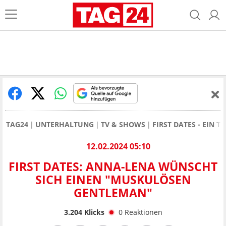
TAG24
UNTERHALTUNG
TV & SHOWS
FIRST DATES - EIN T
12.02.2024 05:10
FIRST DATES: ANNA-LENA WÜNSCHT
SICH EINEN "MUSKULÖSEN
GENTLEMAN"
3.204
Klicks
0
Reaktionen