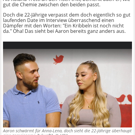
gut die Chemie zwischen den beiden passt.
Doch die 22-Jährige verpasst dem doch eigentlich so gut
laufenden Date im Interview überraschend einen
Dämpfer mit den Worten: "Ein Kribbeln ist noch nicht
da." Oha! Das sieht bei Aaron bereits ganz anders aus.
Aaron schwärmt für Anna-Lena, doch sieht die 22-Jährige überhaupt