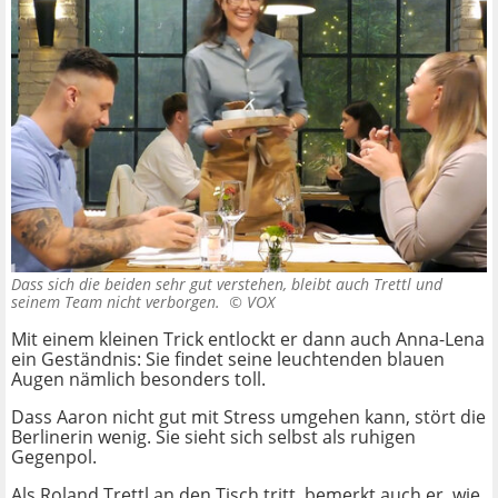
Dass sich die beiden sehr gut verstehen, bleibt auch Trettl und
seinem Team nicht verborgen. ©
VOX
Mit einem kleinen Trick entlockt er dann auch Anna-Lena
ein Geständnis: Sie findet seine leuchtenden blauen
Augen nämlich besonders toll.
Dass Aaron nicht gut mit Stress umgehen kann, stört die
Berlinerin wenig. Sie sieht sich selbst als ruhigen
Gegenpol.
Als Roland Trettl an den Tisch tritt, bemerkt auch er, wie