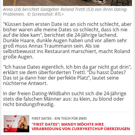
Anna (24) berichtet Gastgeber Roland Trettl (53) von ihren Dating-
Problemen. ©
Screenshot: RTL+
"Küssen beim ersten Date ist an sich nicht schlecht, aber
bisher waren alle meine Dates so schlecht, dass ich nie
auf die Idee kam", berichtet die 24-Jährige lachend.
Dunkle Haare, dunkle Augen haben und vor allem sehr
groß muss Annas Traummann sein. Als sie
selbstbewusst ins Restaurant marschiert, macht Roland
große Augen.
"Ich hasse Dates eigentlich. Ich bin da gar nicht gut drin",
erklärt sie dem überforderten Trettl. "Du hasst Dates?
Das ist ja dann hier der perfekte Platz", lautet seine
nüchterne Antwort.
In der freien Dating-Wildbahn sucht sich die 24-Jährige
stets die falschen Männer aus: zu klein, zu blond oder
nicht bindungsfreudig.
FIRST DATES - EIN TISCH FÜR ZWEI
"FIRST DATES": MANDY MÖCHTE IHRE
VERABREDUNG VON CURRYKETCHUP ÜBERZEUGEN