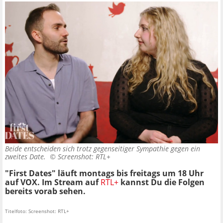
Beide entscheiden sich trotz gegenseitiger Sympathie gegen ein
zweites Date. ©
Screenshot: RTL+
"First Dates" läuft montags bis freitags um 18 Uhr
auf VOX. Im Stream auf
RTL+
kannst Du die Folgen
bereits vorab sehen.
Titelfoto: Screenshot: RTL+