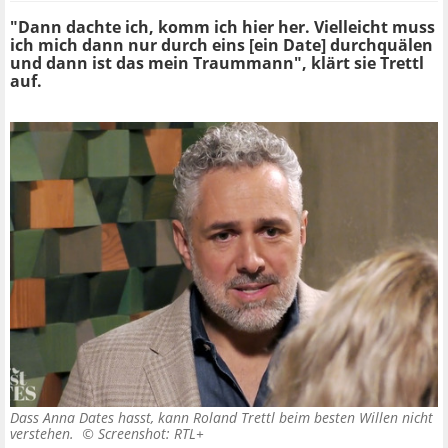
"Dann dachte ich, komm ich hier her. Vielleicht muss
ich mich dann nur durch eins [ein Date] durchquälen
und dann ist das mein Traummann", klärt sie Trettl
auf.
Dass Anna Dates hasst, kann Roland Trettl beim besten Willen nicht
verstehen. ©
Screenshot: RTL+