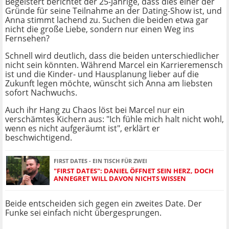
Begeistert berichtet der 25-Jährige, dass dies einer der
Gründe für seine Teilnahme an der Dating-Show ist, und
Anna stimmt lachend zu. Suchen die beiden etwa gar
nicht die große Liebe, sondern nur einen Weg ins
Fernsehen?
Schnell wird deutlich, dass die beiden unterschiedlicher
nicht sein könnten. Während Marcel ein Karrieremensch
ist und die Kinder- und Hausplanung lieber auf die
Zukunft legen möchte, wünscht sich Anna am liebsten
sofort Nachwuchs.
Auch ihr Hang zu Chaos löst bei Marcel nur ein
verschämtes Kichern aus: "Ich fühle mich halt nicht wohl,
wenn es nicht aufgeräumt ist", erklärt er
beschwichtigend.
FIRST DATES - EIN TISCH FÜR ZWEI
"FIRST DATES": DANIEL ÖFFNET SEIN HERZ, DOCH
ANNEGRET WILL DAVON NICHTS WISSEN
Beide entscheiden sich gegen ein zweites Date. Der
Funke sei einfach nicht übergesprungen.