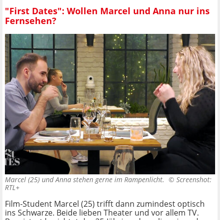
"First Dates": Wollen Marcel und Anna nur ins
Fernsehen?
Marcel (25) und Anna stehen gerne im Rampenlicht. ©
Screenshot:
RTL+
Film-Student Marcel (25) trifft dann zumindest optisch
ins Schwarze. Beide lieben Theater und vor allem TV.