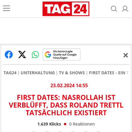
TAG24
UNTERHALTUNG
TV & SHOWS
FIRST DATES - EIN T
23.02.2024 14:55
FIRST DATES: NASROLLAH IST
VERBLÜFFT, DASS ROLAND TRETTL
TATSÄCHLICH EXISTIERT
1.639
Klicks
0
Reaktionen