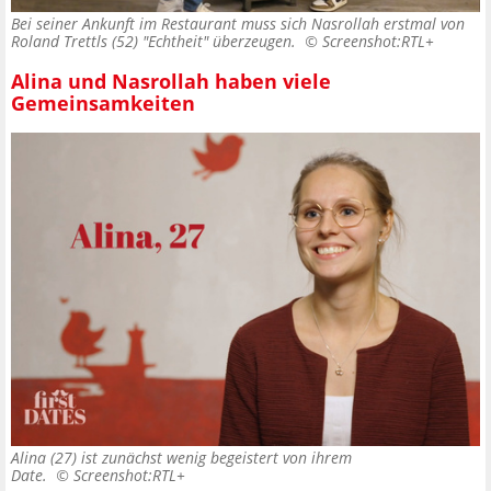
Bei seiner Ankunft im Restaurant muss sich Nasrollah erstmal von
Roland Trettls (52) "Echtheit" überzeugen. ©
Screenshot:RTL+
Alina und Nasrollah haben viele
Gemeinsamkeiten
Alina (27) ist zunächst wenig begeistert von ihrem
Date. ©
Screenshot:RTL+