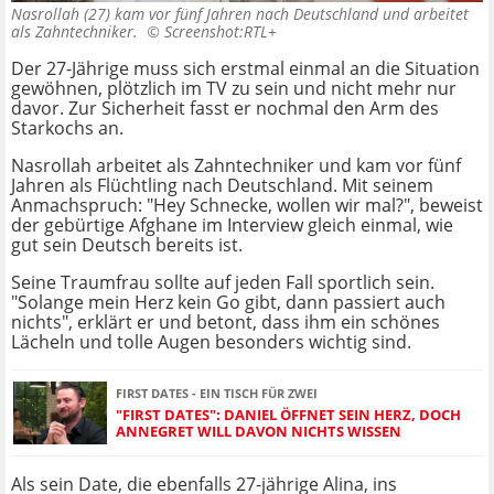
Nasrollah (27) kam vor fünf Jahren nach Deutschland und arbeitet
als Zahntechniker. ©
Screenshot:RTL+
Der 27-Jährige muss sich erstmal einmal an die Situation
gewöhnen, plötzlich im TV zu sein und nicht mehr nur
davor. Zur Sicherheit fasst er nochmal den Arm des
Starkochs an.
Nasrollah arbeitet als Zahntechniker und kam vor fünf
Jahren als Flüchtling nach Deutschland. Mit seinem
Anmachspruch: "Hey Schnecke, wollen wir mal?", beweist
der gebürtige Afghane im Interview gleich einmal, wie
gut sein Deutsch bereits ist.
Seine Traumfrau sollte auf jeden Fall sportlich sein.
"Solange mein Herz kein Go gibt, dann passiert auch
nichts", erklärt er und betont, dass ihm ein schönes
Lächeln und tolle Augen besonders wichtig sind.
FIRST DATES - EIN TISCH FÜR ZWEI
"FIRST DATES": DANIEL ÖFFNET SEIN HERZ, DOCH
ANNEGRET WILL DAVON NICHTS WISSEN
Als sein Date, die ebenfalls 27-jährige Alina, ins