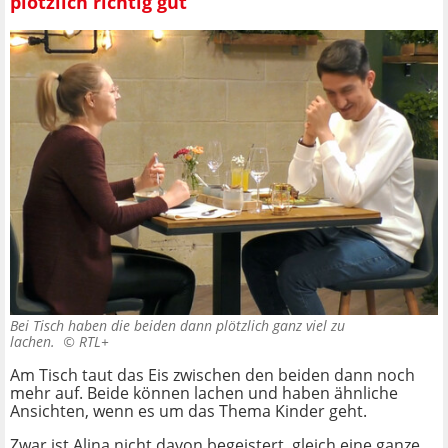
plötzlich richtig gut
Bei Tisch haben die beiden dann plötzlich ganz viel zu
lachen. ©
RTL+
Am Tisch taut das Eis zwischen den beiden dann noch
mehr auf. Beide können lachen und haben ähnliche
Ansichten, wenn es um das Thema Kinder geht.
Zwar ist Alina nicht davon begeistert, gleich eine ganze