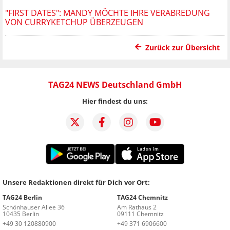
"FIRST DATES": MANDY MÖCHTE IHRE VERABREDUNG
VON CURRYKETCHUP ÜBERZEUGEN
Zurück zur Übersicht
TAG24 NEWS Deutschland GmbH
Hier findest du uns:
Unsere Redaktionen direkt für Dich vor Ort:
TAG24 Berlin
TAG24 Chemnitz
Schönhauser Allee 36
Am Rathaus 2
10435 Berlin
09111 Chemnitz
+49 30 120880900
+49 371 6906600