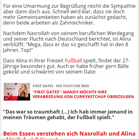
Für eine Umarmung zur Begrüßung reicht die Sympathie
aber dann doch aus. Schnell wird klar, dass sie doch
mehr Gemeinsamkeiten haben als zunächst gedacht,
denn beide arbeiten als Zahntechniker.
Nachdem Nasrollah von seinem beruflichen Werdegang
und seiner Flucht nach Deutschland berichtet, ist Alina
verblüfft: "Mega, dass er das so geschafft hat in den 8
Jahren. Top!"
Dass Alina in ihrer Freizeit
Fußball
spielt, findet der 27-
Jährige besonders gut. Auch er habe früher gern Bälle
gekickt und schwärmt von seinem Date:
FIRST DATES - EIN TISCH FÜR ZWEI
"FIRST DATES": MANDY MÖCHTE IHRE
VERABREDUNG VON CURRYKETCHUP ÜBERZEUGEN
"Das war so traumhaft (...) Ich hab immer jemand in
meinen Träumen gehabt, der Fußball spielt."
Beim Essen verstehen sich Nasrollah und Alina