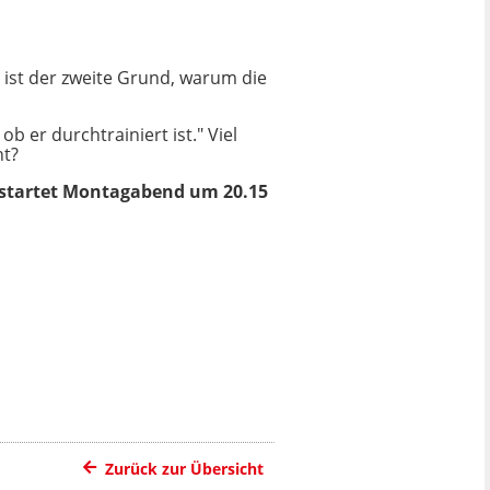
ist der zweite Grund, warum die
b er durchtrainiert ist." Viel
ht?
ow startet Montagabend um 20.15
Zurück zur Übersicht