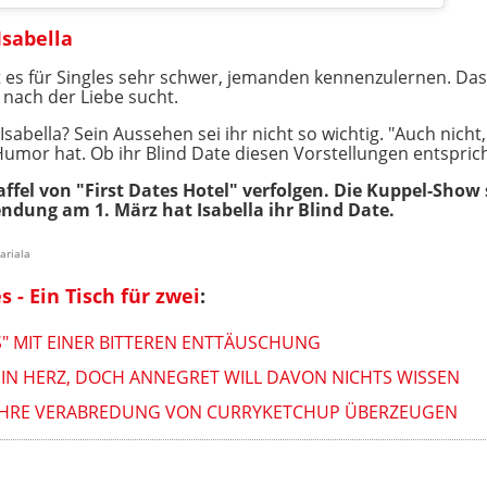
Isabella
es für Singles sehr schwer, jemanden kennenzulernen. Das 
nach der Liebe sucht.
bella? Sein Aussehen sei ihr nicht so wichtig. "Auch nicht, o
 Humor hat. Ob ihr Blind Date diesen Vorstellungen entspric
taffel von "First Dates Hotel" verfolgen. Die Kuppel-Sh
endung am 1. März hat Isabella ihr Blind Date.
ariala
s - Ein Tisch für zwei
:
S" MIT EINER BITTEREN ENTTÄUSCHUNG
SEIN HERZ, DOCH ANNEGRET WILL DAVON NICHTS WISSEN
E IHRE VERABREDUNG VON CURRYKETCHUP ÜBERZEUGEN