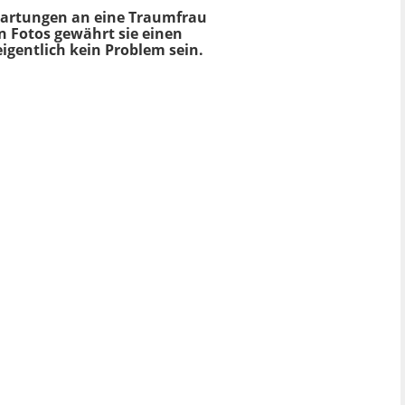
Erwartungen an eine Traumfrau
en Fotos gewährt sie einen
igentlich kein Problem sein.