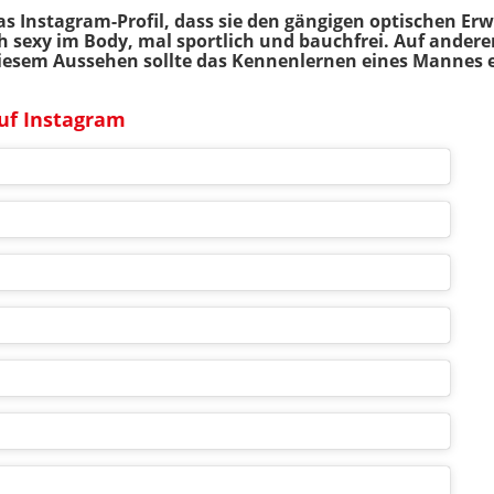
llas Instagram-Profil, dass sie den gängigen optischen 
sich sexy im Body, mal sportlich und bauchfrei. Auf ander
t diesem Aussehen sollte das Kennenlernen eines Mannes e
auf Instagram