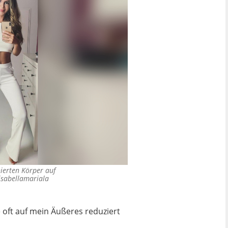
nierten Körper auf
isabellamariala
e oft auf mein Äußeres reduziert