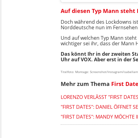
Auf diesen Typ Mann steht 
Doch während des Lockdowns ist 
Norddeutsche nun im Fernsehen 
Und auf welchen Typ Mann steht Isa
wichtiger sei ihr, dass der Mann
Das könnt Ihr in der zweiten S
Uhr auf VOX. Aber erst in der S
Titelfoto: Montage: Screenshot/Instagram/isabellam
Mehr zum Thema
First Date
LORENZO VERLÄSST "FIRST DATE
"FIRST DATES": DANIEL ÖFFNET 
"FIRST DATES": MANDY MÖCHT