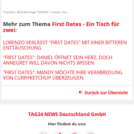
Titelfoto: Bild-Montage TVNOW / Twitter Vox
Mehr zum Thema
First Dates - Ein Tisch für
zwei
:
LORENZO VERLÄSST "FIRST DATES" MIT EINER BITTEREN
ENTTÄUSCHUNG
"FIRST DATES": DANIEL ÖFFNET SEIN HERZ, DOCH
ANNEGRET WILL DAVON NICHTS WISSEN
"FIRST DATES": MANDY MÖCHTE IHRE VERABREDUNG
VON CURRYKETCHUP ÜBERZEUGEN
Zurück zur Übersicht
TAG24 NEWS Deutschland GmbH
Hier findest du uns: