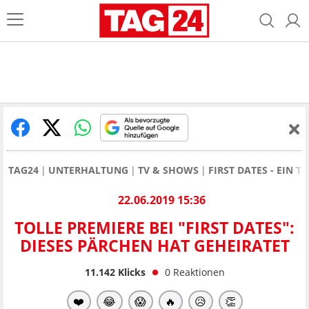
TAG24
UNTERHALTUNG
TV & SHOWS
FIRST DATES - EIN T
22.06.2019 15:36
TOLLE PREMIERE BEI "FIRST DATES":
DIESES PÄRCHEN HAT GEHEIRATET
11.142
Klicks
0
Reaktionen
❤️
😂
😱
🔥
😥
👏