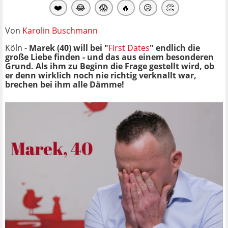
❤️
😂
😱
🔥
😥
👏
Von
Karolin Buschmann
Köln -
Marek (40) will bei "
First Dates
" endlich die
große Liebe finden - und das aus einem besonderen
Grund. Als ihm zu Beginn die Frage gestellt wird, ob
er denn wirklich noch nie richtig verknallt war,
brechen bei ihm alle Dämme!