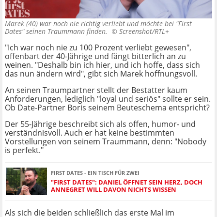
Marek (40) war noch nie richtig verliebt und möchte bei "First
Dates" seinen Traummann finden. ©
Screenshot/RTL+
"Ich war noch nie zu 100 Prozent verliebt gewesen",
offenbart der 40-Jährige und fängt bitterlich an zu
weinen. "Deshalb bin ich hier, und ich hoffe, dass sich
das nun ändern wird", gibt sich Marek hoffnungsvoll.
An seinen Traumpartner stellt der Bestatter kaum
Anforderungen, lediglich "loyal und seriös" sollte er sein.
Ob Date-Partner Boris seinem Beuteschema entspricht?
Der 55-Jährige beschreibt sich als offen, humor- und
verständnisvoll. Auch er hat keine bestimmten
Vorstellungen von seinem Traummann, denn: "Nobody
is perfekt."
FIRST DATES - EIN TISCH FÜR ZWEI
"FIRST DATES": DANIEL ÖFFNET SEIN HERZ, DOCH
ANNEGRET WILL DAVON NICHTS WISSEN
Als sich die beiden schließlich das erste Mal im