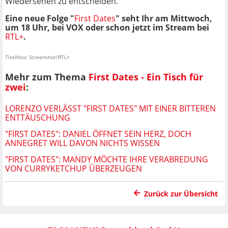
Wiedersehen zu entscheiden.
Eine neue Folge "
First Dates
" seht Ihr am Mittwoch,
um 18 Uhr, bei VOX oder schon jetzt im Stream bei
RTL+
.
Titelfoto: Screenshot/RTL+
Mehr zum Thema
First Dates - Ein Tisch für
zwei
:
LORENZO VERLÄSST "FIRST DATES" MIT EINER BITTEREN
ENTTÄUSCHUNG
"FIRST DATES": DANIEL ÖFFNET SEIN HERZ, DOCH
ANNEGRET WILL DAVON NICHTS WISSEN
"FIRST DATES": MANDY MÖCHTE IHRE VERABREDUNG
VON CURRYKETCHUP ÜBERZEUGEN
Zurück zur Übersicht