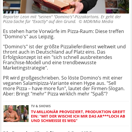
Reporter Leon mit "seinen" "Domino's"-Pizzakartons. Er geht der
Pizza-Sache für "Exactly" auf den Grund. ©
MDR/Mia Media
Es stehen harte Vorwürfe im Pizza-Raum: Diese treffen
"Domino's" aus Leipzig.
"Domino‘s" ist der größte Pizzalieferdienst weltweit und
thront auch in Deutschland auf Platz eins. Das
Erfolgskonzept ist ein "sich schnell ausbreitendes
Franchise-Modell und eine trendbewusste
Marketingstrategie".
PR wird großgeschrieben. So löste Domino’s mit einer
veganen Salamipizza-Variante einen Hype aus. "Sell
more Pizza – have more fun", lautet der Firmen-Slogan.
Aber: Bringt "mehr" Pizza wirklich mehr "Spaß"?
TV & SHOWS
TV-MILLIONÄR PROVOZIERT, PRODUKTION GREIFT
EIN: "MIT DER WISCHE ICH MIR DAS AR***LOCH AB
UND SCHMEISSE ES WEG"