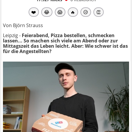
❤️
😂
😱
🔥
😥
👏
Von Björn Strauss
Leipzig -
Feierabend, Pizza bestellen, schmecken
lassen... So machen sich viele am Abend oder zur
Mittagszeit das Leben leicht. Aber: Wie schwer ist das
für die Angestellten?