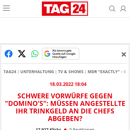
TAG24
UNTERHALTUNG
TV & SHOWS
MDR "EXACTLY" - S
18.03.2022 18:04
SCHWERE VORWÜRFE GEGEN
"DOMINO'S": MÜSSEN ANGESTELLTE
IHR TRINKGELD AN DIE CHEFS
ABGEBEN?
17.927
Klicks
0
Reaktionen