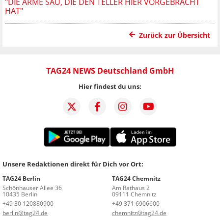
DIE ARME SAU, DIE DEN TELLER HIER VORGEBRACHT H
AT"
Zurück zur Übersicht
TAG24 NEWS Deutschland GmbH
Hier findest du uns:
Unsere Redaktionen direkt für Dich vor Ort:
TAG24 Berlin
TAG24 Chemnitz
Schönhauser Allee 36
Am Rathaus 2
10435 Berlin
09111 Chemnitz
+49 30 120880900
+49 371 6906600
berlin@tag24.de
chemnitz@tag24.de