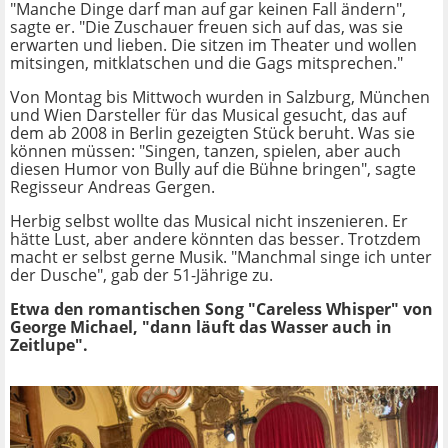
"Manche Dinge darf man auf gar keinen Fall ändern",
sagte er. "Die Zuschauer freuen sich auf das, was sie
erwarten und lieben. Die sitzen im Theater und wollen
mitsingen, mitklatschen und die Gags mitsprechen."
Von Montag bis Mittwoch wurden in Salzburg, München
und Wien Darsteller für das Musical gesucht, das auf
dem ab 2008 in Berlin gezeigten Stück beruht. Was sie
können müssen: "Singen, tanzen, spielen, aber auch
diesen Humor von Bully auf die Bühne bringen", sagte
Regisseur Andreas Gergen.
Herbig selbst wollte das Musical nicht inszenieren. Er
hätte Lust, aber andere könnten das besser. Trotzdem
macht er selbst gerne Musik. "Manchmal singe ich unter
der Dusche", gab der 51-Jährige zu.
Etwa den romantischen Song "Careless Whisper" von
George Michael, "dann läuft das Wasser auch in
Zeitlupe".