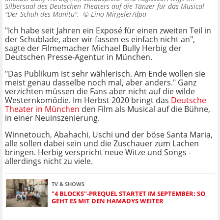
Silbersaal des Deutschen Theaters auf die Tänzer für das Musical
"Der Schuh des Manitu". ©
Lino Mirgeler/dpa
"Ich habe seit Jahren ein Exposé für einen zweiten Teil in
der Schublade, aber wir fassen es einfach nicht an",
sagte der Filmemacher Michael Bully Herbig der
Deutschen Presse-Agentur in München.
"Das Publikum ist sehr wählerisch. Am Ende wollen sie
meist genau dasselbe noch mal, aber anders." Ganz
verzichten müssen die Fans aber nicht auf die wilde
Westernkomödie. Im Herbst 2020 bringt das
Deutsche
Theater in München
den Film als Musical auf die Bühne,
in einer Neuinszenierung.
Winnetouch, Abahachi, Uschi und der böse Santa Maria,
alle sollen dabei sein und die Zuschauer zum Lachen
bringen. Herbig verspricht neue Witze und Songs -
allerdings nicht zu viele.
TV & SHOWS
"4 BLOCKS"-PREQUEL STARTET IM SEPTEMBER: SO
GEHT ES MIT DEN HAMADYS WEITER