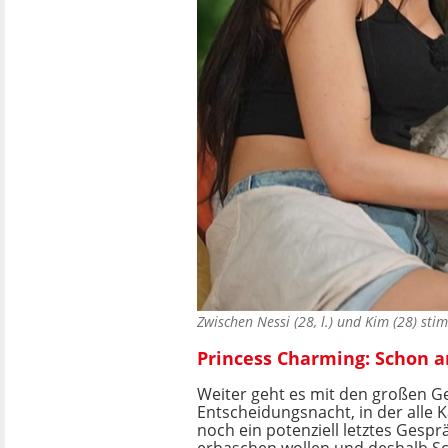
Zwischen Nessi (28, l.) und Kim (28) s
Princess Charming: Schon a
Weiter geht es mit den großen Ge
Entscheidungsnacht, in der alle 
noch ein potenziell letztes Gespr