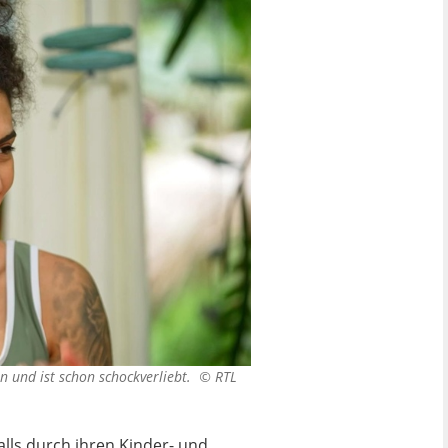
en und ist schon schockverliebt. ©
RTL
alls durch ihren Kinder- und