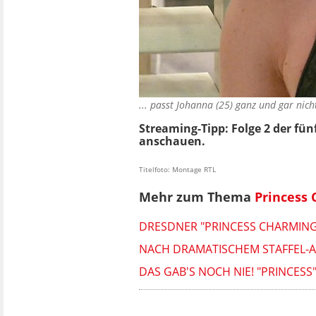
... passt Johanna (25) ganz und gar nic
Streaming-Tipp: Folge 2 der fün
anschauen.
Titelfoto: Montage RTL
Mehr zum Thema
Princess
DRESDNER "PRINCESS CHARMING
NACH DRAMATISCHEM STAFFEL-AB
DAS GAB'S NOCH NIE! "PRINCESS