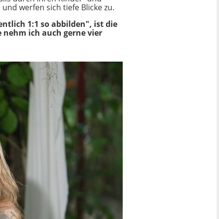
d werfen sich tiefe Blicke zu.
tlich 1:1 so abbilden", ist die
ie nehm ich auch gerne vier