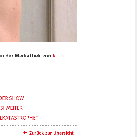
t in der Mediathek von
RTL+
 DER SHOW
SI WEITER
OLLKATASTROPHE"
Zurück zur Übersicht