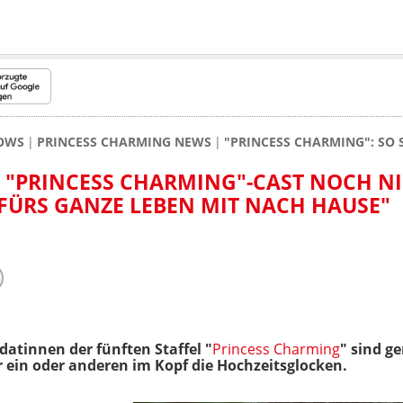
HOWS
PRINCESS CHARMING NEWS
"PRINCESS CHARMING": SO 
 "PRINCESS CHARMING"-CAST NOCH NI
 FÜRS GANZE LEBEN MIT NACH HAUSE"
datinnen der fünften Staffel "
Princess Charming
" sind g
der ein oder anderen im Kopf die Hochzeitsglocken.