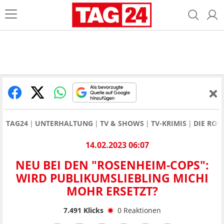
TAG24
UNTERHALTUNG
TV & SHOWS
TV-KRIMIS
DIE ROS
14.02.2023 06:07
NEU BEI DEN "ROSENHEIM-COPS":
WIRD PUBLIKUMSLIEBLING MICHI
MOHR ERSETZT?
7.491
Klicks
0
Reaktionen