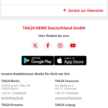
Zurück zur Übersicht
TAG24 NEWS Deutschland GmbH
Hier findest du uns:
Unsere Redaktionen direkt für Dich vor Ort:
TAG24 Berlin
TAG24 Chemnitz
Schönhauser Allee 36
Am Rathaus 2
10435 Berlin
09111 Chemnitz
+49 30 120880900
+49 371 6906600
berlin@tag24.de
chemnitz@tag24.de
TAG24 Dresden
TAG24 Leipzig