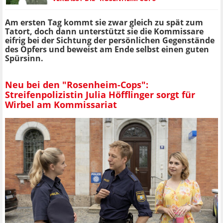
Am ersten Tag kommt sie zwar gleich zu spät zum
Tatort, doch dann unterstützt sie die Kommissare
eifrig bei der Sichtung der persönlichen Gegenstände
des Opfers und beweist am Ende selbst einen guten
Spürsinn.
Neu bei den "Rosenheim-Cops":
Streifenpolizistin Julia Höfflinger sorgt für
Wirbel am Kommissariat