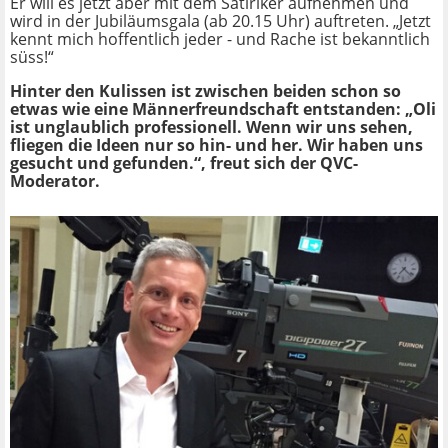
Er will es jetzt aber mit dem Satiriker aufnehmen und
wird in der Jubiläumsgala (ab 20.15 Uhr) auftreten. „Jetzt
kennt mich hoffentlich jeder - und Rache ist bekanntlich
süss!“
Hinter den Kulissen ist zwischen beiden schon so
etwas wie eine Männerfreundschaft entstanden: „Oli
ist unglaublich professionell. Wenn wir uns sehen,
fliegen die Ideen nur so hin- und her. Wir haben uns
gesucht und gefunden.“, freut sich der QVC-
Moderator.