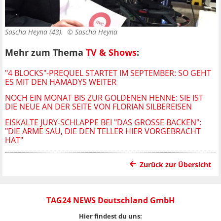
Sascha Heyna (43). ©
Sascha Heyna
Mehr zum Thema
TV & Shows
:
"4 BLOCKS"-PREQUEL STARTET IM SEPTEMBER: SO GEHT
ES MIT DEN HAMADYS WEITER
NOCH EIN MONAT BIS ZUR GOLDENEN HENNE: SIE IST
DIE NEUE AN DER SEITE VON FLORIAN SILBEREISEN
EISKALTE JURY-SCHLAPPE BEI "DAS GROSSE BACKEN": "
DIE ARME SAU, DIE DEN TELLER HIER VORGEBRACHT H
AT"
Zurück zur Übersicht
TAG24 NEWS Deutschland GmbH
Hier findest du uns: