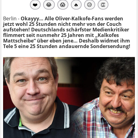
❤️
😂
😱
🔥
😥
👏
Berlin -
Okayyy… Alle Oliver-Kalkofe-Fans werden
jetzt wohl 25 Stunden nicht mehr von der Couch
aufstehen! Deutschlands schärfster Medienkritiker
flimmert seit nunmehr 25 Jahren mit „Kalkofes
Mattscheibe“ über eben jene… Deshalb widmet ihm
Tele 5 eine 25 Stunden andauernde Sondersendung!