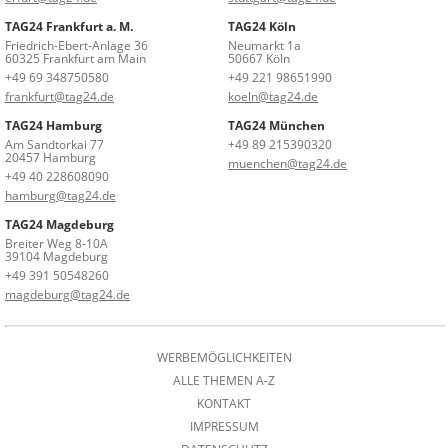
TAG24 Frankfurt a. M.
TAG24 Köln
Friedrich-Ebert-Anlage 36
Neumarkt 1a
60325 Frankfurt am Main
50667 Köln
+49 69 348750580
+49 221 98651990
frankfurt@tag24.de
koeln@tag24.de
TAG24 Hamburg
TAG24 München
Am Sandtorkai 77
+49 89 215390320
20457 Hamburg
muenchen@tag24.de
+49 40 228608090
hamburg@tag24.de
TAG24 Magdeburg
Breiter Weg 8-10A
39104 Magdeburg
+49 391 50548260
magdeburg@tag24.de
WERBEMÖGLICHKEITEN
ALLE THEMEN A-Z
KONTAKT
IMPRESSUM