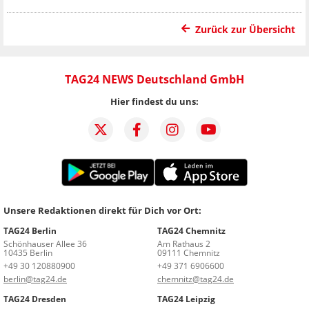
Zurück zur Übersicht
TAG24 NEWS Deutschland GmbH
Hier findest du uns:
Unsere Redaktionen direkt für Dich vor Ort:
TAG24 Berlin
TAG24 Chemnitz
Schönhauser Allee 36
Am Rathaus 2
10435 Berlin
09111 Chemnitz
+49 30 120880900
+49 371 6906600
berlin@tag24.de
chemnitz@tag24.de
TAG24 Dresden
TAG24 Leipzig