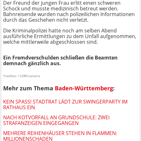
Der Freund der jungen Frau erlitt einen schweren
Schock und musste medizinisch betreut werden.
Bahnreisende wurden nach polizeilichen Informationen
durch das Geschehen nicht verletzt.
Die Kriminalpolizei hatte noch am selben Abend
ausführliche Ermittlungen zu dem Unfall aufgenommen,
welche mittlerweile abgeschlossen sind.
Ein Fremdverschulden schließen die Beamten
demnach gänzlich aus.
Titelfoto: 123RF/cameris
Mehr zum Thema
Baden-Württemberg
:
KEIN SPASS! STADTRAT LÄDT ZUR SWINGERPARTY IM R
ATHAUS EIN
NACH KOTVORFALL AN GRUNDSCHULE: ZWEI
STRAFANZEIGEN EINGEGANGEN
MEHRERE REIHENHÄUSER STEHEN IN FLAMMEN:
MILLIONENSCHADEN