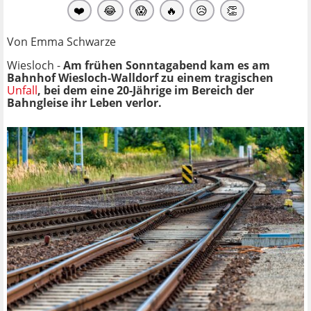
❤️
😂
😱
🔥
😥
👏
Von Emma Schwarze
Wiesloch -
Am frühen Sonntagabend kam es am
Bahnhof Wiesloch-Walldorf zu einem tragischen
Unfall
, bei dem eine 20-Jährige im Bereich der
Bahngleise ihr Leben verlor.