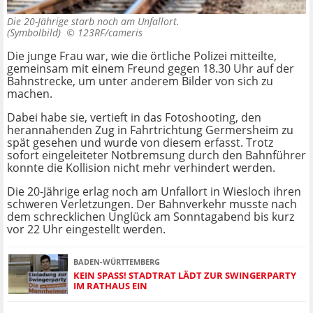
Die 20-Jährige starb noch am Unfallort.
(Symbolbild) ©
123RF/cameris
Die junge Frau war, wie die örtliche Polizei mitteilte,
gemeinsam mit einem Freund gegen 18.30 Uhr auf der
Bahnstrecke, um unter anderem Bilder von sich zu
machen.
Dabei habe sie, vertieft in das Fotoshooting, den
herannahenden Zug in Fahrtrichtung Germersheim zu
spät gesehen und wurde von diesem erfasst. Trotz
sofort eingeleiteter Notbremsung durch den Bahnführer
konnte die Kollision nicht mehr verhindert werden.
Die 20-Jährige erlag noch am Unfallort in Wiesloch ihren
schweren Verletzungen. Der Bahnverkehr musste nach
dem schrecklichen Unglück am Sonntagabend bis kurz
vor 22 Uhr eingestellt werden.
BADEN-WÜRTTEMBERG
KEIN SPASS! STADTRAT LÄDT ZUR SWINGERPARTY I
M RATHAUS EIN