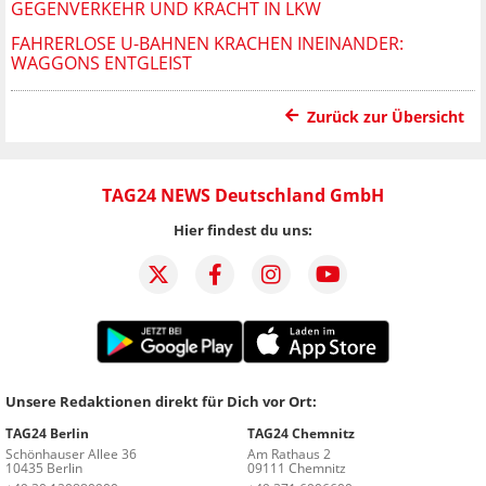
GEGENVERKEHR UND KRACHT IN LKW
FAHRERLOSE U-BAHNEN KRACHEN INEINANDER:
WAGGONS ENTGLEIST
Zurück zur Übersicht
TAG24 NEWS Deutschland GmbH
Hier findest du uns:
Unsere Redaktionen direkt für Dich vor Ort:
TAG24 Berlin
TAG24 Chemnitz
Schönhauser Allee 36
Am Rathaus 2
10435 Berlin
09111 Chemnitz