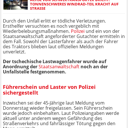
TONNENSCHWERES WINDRAD-TEIL KRACHT AUF
STRASSE
Durch den Unfall erlitt er tödliche Verletzungen.
Ersthelfer versuchten es noch vergeblich mit
Wiederbelebungsmaßnahmen.
Polizei
und ein von der
Staatsanwaltschaft angeforderter Gutachter ermitteln in
dem Fall. Sowohl der Lasterfahrer als auch der Fahrer
des Traktors blieben laut offiziellen Meldungen
unverletzt.
Der tschechische Lastwagenfahrer wurde auf
Anordnung der
Staatsanwaltschaft
noch an der
Unfallstelle festgenommen.
Führerschein und Laster von Polizei
sichergestellt
Inzwischen sei der 45-Jährige laut Meldung vom
Donnerstag wieder freigelassen. Sein Führerschein
wurde jedoch einbehalten. Laut Polizeiangaben werde
aktuell unter anderem wegen Gefährdung des
Straßenverkehrs und fahrlässiger Tötung gegen den