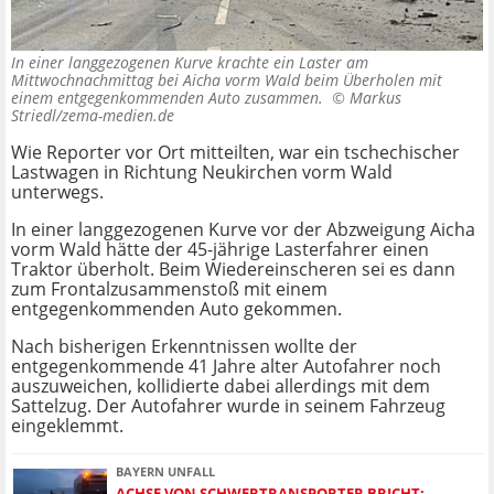
In einer langgezogenen Kurve krachte ein Laster am
Mittwochnachmittag bei Aicha vorm Wald beim Überholen mit
einem entgegenkommenden Auto zusammen. ©
Markus
Striedl/zema-medien.de
Wie Reporter vor Ort mitteilten, war ein tschechischer
Lastwagen in Richtung Neukirchen vorm Wald
unterwegs.
In einer langgezogenen Kurve vor der Abzweigung Aicha
vorm Wald hätte der 45-jährige Lasterfahrer einen
Traktor überholt. Beim Wiedereinscheren sei es dann
zum Frontalzusammenstoß mit einem
entgegenkommenden Auto gekommen.
Nach bisherigen Erkenntnissen wollte der
entgegenkommende 41 Jahre alter Autofahrer noch
auszuweichen, kollidierte dabei allerdings mit dem
Sattelzug. Der Autofahrer wurde in seinem Fahrzeug
eingeklemmt.
BAYERN UNFALL
ACHSE VON SCHWERTRANSPORTER BRICHT: