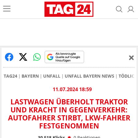
TAG24
BAYERN
UNFALL
UNFALL BAYERN NEWS
TÖDLICH
11.07.2024 18:59
LASTWAGEN ÜBERHOLT TRAKTOR
UND KRACHT IN GEGENVERKEHR:
AUTOFAHRER STIRBT, LKW-FAHRER
FESTGENOMMEN
30.518
Klicks
0
Reaktionen