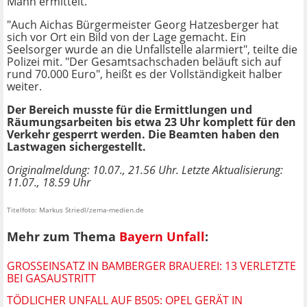
Mann ermittelt.
"Auch Aichas Bürgermeister Georg Hatzesberger hat
sich vor Ort ein Bild von der Lage gemacht. Ein
Seelsorger wurde an die Unfallstelle alarmiert", teilte die
Polizei mit. "Der Gesamtsachschaden beläuft sich auf
rund 70.000 Euro", heißt es der Vollständigkeit halber
weiter.
Der Bereich musste für die Ermittlungen und
Räumungsarbeiten bis etwa 23 Uhr komplett für den
Verkehr gesperrt werden. Die Beamten haben den
Lastwagen sichergestellt.
Originalmeldung: 10.07., 21.56 Uhr. Letzte Aktualisierung:
11.07., 18.59 Uhr
Titelfoto: Markus Striedl/zema-medien.de
Mehr zum Thema
Bayern Unfall
:
GROSSEINSATZ IN BAMBERGER BRAUEREI: 13 VERLETZTE B
EI GASAUSTRITT
TÖDLICHER UNFALL AUF B505: OPEL GERÄT IN