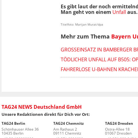
Es gibt laut der noch ermittel
Man geht von einem
Unfall
aus.
Titelfoto: Marijan Murat/dpa
Mehr zum Thema
Bayern Un
GROSSEINSATZ IN BAMBERGER BRA
TÖDLICHER UNFALL AUF B505: O
FAHRERLOSE U-BAHNEN KRACHE
TAG24 NEWS Deutschland GmbH
Unsere Redaktionen direkt für Dich vor Ort:
TAG24 Berlin
TAG24 Chemnitz
TAG24 Dresden
Schönhauser Allee 36
Am Rathaus 2
Ostra-Allee 18
10435 Berlin
09111 Chemnitz
01067 Dresden