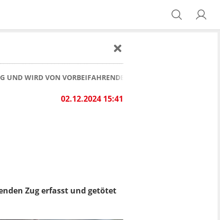
EIG UND WIRD VON VORBEIFAHRENDEN ZUG ERFASST
02.12.2024 15:41
enden Zug erfasst und getötet