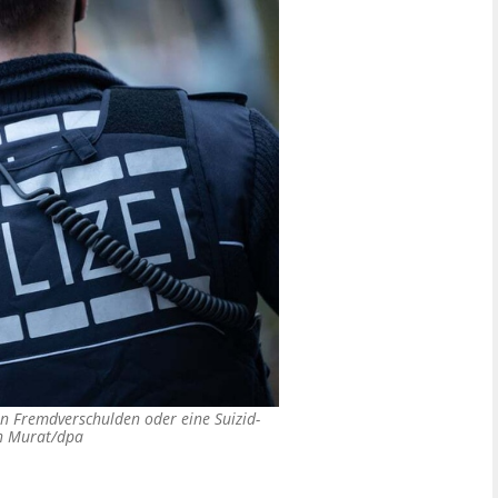
ein Fremdverschulden oder eine Suizid-
n Murat/dpa