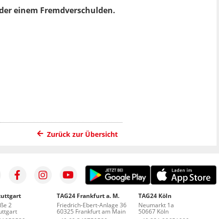
 oder einem Fremdverschulden.
Zurück zur Übersicht
uttgart
TAG24 Frankfurt a. M.
TAG24 Köln
aße 2
Friedrich-Ebert-Anlage 36
Neumarkt 1a
ttgart
60325 Frankfurt am Main
50667 Köln