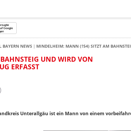
L BAYERN NEWS
MINDELHEIM: MANN (†54) SITZT AM BAHNST
M BAHNSTEIG UND WIRD VON
UG ERFASST
ndkreis Unterallgäu ist ein Mann von einem vorbeifahr