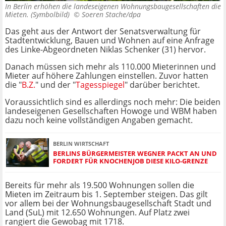
In Berlin erhöhen die landeseigenen Wohnungsbaugesellschaften die
Mieten. (Symbolbild) ©
Soeren Stache/dpa
Das geht aus der Antwort der Senatsverwaltung für
Stadtentwicklung, Bauen und Wohnen auf eine Anfrage
des Linke-Abgeordneten Niklas Schenker (31) hervor.
Danach müssen sich mehr als 110.000 Mieterinnen und
Mieter auf höhere Zahlungen einstellen. Zuvor hatten
die "
B.Z.
" und der "
Tagesspiegel
" darüber berichtet.
Voraussichtlich sind es allerdings noch mehr: Die beiden
landeseigenen Gesellschaften Howoge und WBM haben
dazu noch keine vollständigen Angaben gemacht.
BERLIN WIRTSCHAFT
BERLINS BÜRGERMEISTER WEGNER PACKT AN UND
FORDERT FÜR KNOCHENJOB DIESE KILO-GRENZE
Bereits für mehr als 19.500 Wohnungen sollen die
Mieten im Zeitraum bis 1. September steigen. Das gilt
vor allem bei der Wohnungsbaugesellschaft Stadt und
Land (SuL) mit 12.650 Wohnungen. Auf Platz zwei
rangiert die Gewobag mit 1718.