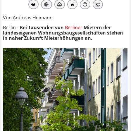
❤️
😂
😱
🔥
😥
👏
Von Andreas Heimann
Berlin -
Bei Tausenden von
Berliner
Mietern der
landeseigenen Wohnungsbaugesellschaften stehen
in naher Zukunft Mieterhöhungen an.