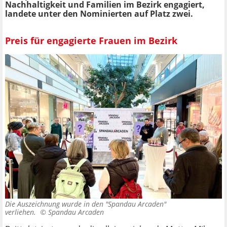
Nachhaltigkeit und Familien im Bezirk engagiert,
landete unter den Nominierten auf Platz zwei.
Preis für engagierte Frauen im Bezirk
Die Auszeichnung wurde in den "Spandau Arcaden"
verliehen. ©
Spandau Arcaden