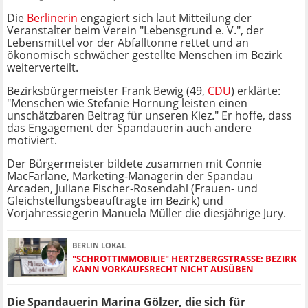
Die
Berlinerin
engagiert sich laut Mitteilung der
Veranstalter beim Verein "Lebensgrund e. V.", der
Lebensmittel vor der Abfalltonne rettet und an
ökonomisch schwächer gestellte Menschen im Bezirk
weiterverteilt.
Bezirksbürgermeister Frank Bewig (49,
CDU
) erklärte:
"Menschen wie Stefanie Hornung leisten einen
unschätzbaren Beitrag für unseren Kiez." Er hoffe, dass
das Engagement der Spandauerin auch andere
motiviert.
Der Bürgermeister bildete zusammen mit Connie
MacFarlane, Marketing-Managerin der Spandau
Arcaden, Juliane Fischer-Rosendahl (Frauen- und
Gleichstellungsbeauftragte im Bezirk) und
Vorjahressiegerin Manuela Müller die diesjährige Jury.
BERLIN LOKAL
"SCHROTTIMMOBILIE" HERTZBERGSTRASSE: BEZIRK K
ANN VORKAUFSRECHT NICHT AUSÜBEN
Die Spandauerin Marina Gölzer, die sich für