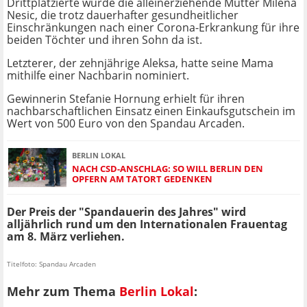
Drittplatzierte wurde die alleinerziehende Mutter Milena
Nesic, die trotz dauerhafter gesundheitlicher
Einschränkungen nach einer Corona-Erkrankung für ihre
beiden Töchter und ihren Sohn da ist.
Letzterer, der zehnjährige Aleksa, hatte seine Mama
mithilfe einer Nachbarin nominiert.
Gewinnerin Stefanie Hornung erhielt für ihren
nachbarschaftlichen Einsatz einen Einkaufsgutschein im
Wert von 500 Euro von den Spandau Arcaden.
BERLIN LOKAL
NACH CSD-ANSCHLAG: SO WILL BERLIN DEN
OPFERN AM TATORT GEDENKEN
Der Preis der "Spandauerin des Jahres" wird
alljährlich rund um den Internationalen Frauentag
am 8. März verliehen.
Titelfoto: Spandau Arcaden
Mehr zum Thema
Berlin Lokal
: