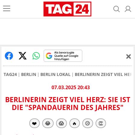
TAG24
BERLIN
BERLIN LOKAL
BERLINERIN ZEIGT VIEL HERZ
07.03.2025 20:43
BERLINERIN ZEIGT VIEL HERZ: SIE IST
DIE "SPANDAUERIN DES JAHRES"
❤️
😂
😱
🔥
😥
👏