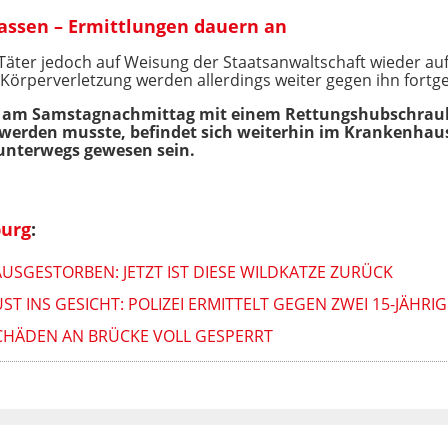
assen – Ermittlungen dauern an
 Täter jedoch auf Weisung der Staatsanwaltschaft wieder auf
Körperverletzung werden allerdings weiter gegen ihn fortge
er am Samstagnachmittag mit einem Rettungshubschraub
werden musste, befindet sich weiterhin im Krankenhaus
unterwegs gewesen sein.
urg
:
AUSGESTORBEN: JETZT IST DIESE WILDKATZE ZURÜCK
ST INS GESICHT: POLIZEI ERMITTELT GEGEN ZWEI 15-JÄHRIG
SCHÄDEN AN BRÜCKE VOLL GESPERRT