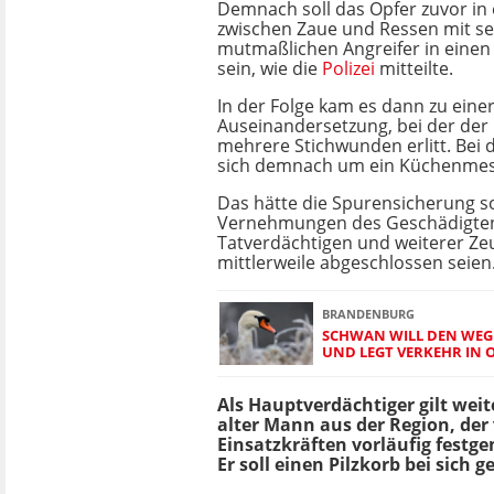
Demnach soll das Opfer zuvor in
zwischen Zaue und Ressen mit s
mutmaßlichen Angreifer in einen 
sein, wie die
Polizei
mitteilte.
In der Folge kam es dann zu eine
Auseinandersetzung, bei der der 
mehrere Stichwunden erlitt. Bei d
sich demnach um ein Küchenmes
Das hätte die Spurensicherung s
Vernehmungen des Geschädigten
Tatverdächtigen und weiterer Ze
mittlerweile abgeschlossen seien
BRANDENBURG
SCHWAN WILL DEN WEG
UND LEGT VERKEHR IN
Als Hauptverdächtiger gilt weit
alter Mann aus der Region, der
Einsatzkräften vorläufig fest
Er soll einen Pilzkorb bei sich 