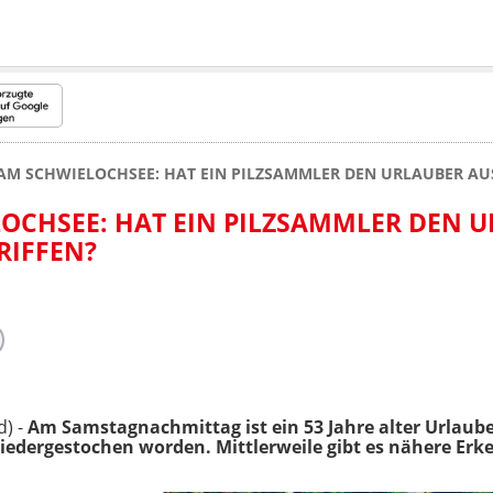
AM SCHWIELOCHSEE: HAT EIN PILZSAMMLER DEN URLAUBER AU
OCHSEE: HAT EIN PILZSAMMLER DEN 
RIFFEN?
) -
Am Samstagnachmittag ist ein 53 Jahre alter Urlaub
iedergestochen worden. Mittlerweile gibt es nähere Erk