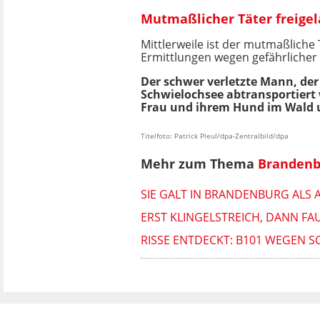
Mutmaßlicher Täter freigel
Mittlerweile ist der mutmaßliche
Ermittlungen wegen gefährlicher 
Der schwer verletzte Mann, d
Schwielochsee abtransportiert 
Frau und ihrem Hund im Wald 
Titelfoto: Patrick Pleul/dpa-Zentralbild/dpa
Mehr zum Thema
Brandenb
SIE GALT IN BRANDENBURG ALS 
ERST KLINGELSTREICH, DANN FAU
RISSE ENTDECKT: B101 WEGEN 