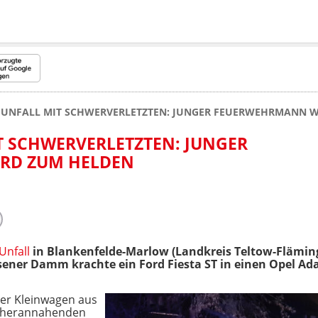
 UNFALL MIT SCHWERVERLETZTEN: JUNGER FEUERWEHRMANN 
T SCHWERVERLETZTEN: JUNGER
RD ZUM HELDEN
Unfall
in Blankenfelde-Marlow (Landkreis Teltow-Flämin
sener Damm krachte ein Ford Fiesta ST in einen Opel Ad
er Kleinwagen aus
n herannahenden