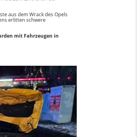
sste aus dem Wrack des Opels
ens erlitten schwere
urden mit Fahrzeugen in