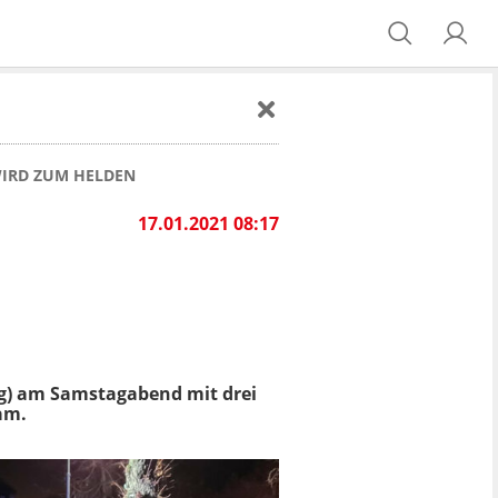
WIRD ZUM HELDEN
17.01.2021 08:17
g) am Samstagabend mit drei
am.