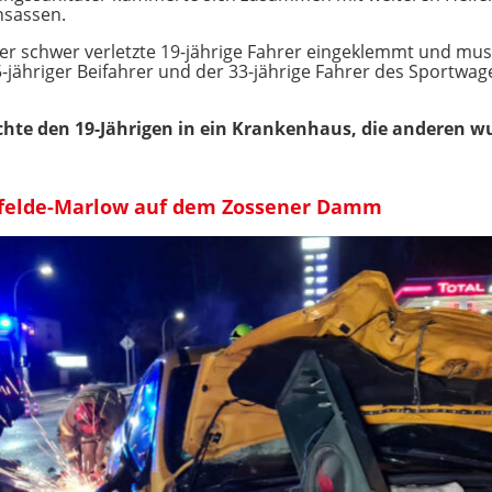
nsassen.
r schwer verletzte 19-jährige Fahrer eingeklemmt und mu
-jähriger Beifahrer und der 33-jährige Fahrer des Sportwag
hte den 19-Jährigen in ein Krankenhaus, die anderen w
nfelde-Marlow auf dem Zossener Damm