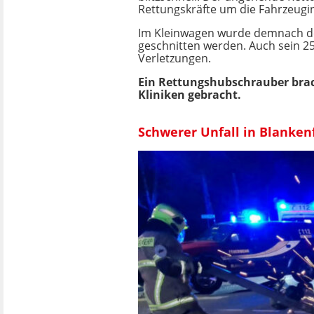
Rettungskräfte um die Fahrzeugi
Im Kleinwagen wurde demnach de
geschnitten werden. Auch sein 25
Verletzungen.
Ein Rettungshubschrauber brac
Kliniken gebracht.
Schwerer Unfall in Blanke