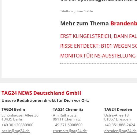
Titelfoto: Julian Stähle
Mehr zum Thema
Brandenb
ERST KLINGELSTREICH, DANN FAU
RISSE ENTDECKT: B101 WEGEN 
MONITOR FÜR NS-AUSSTELLUNG 
TAG24 NEWS Deutschland GmbH
Unsere Redaktionen direkt für Dich vor Ort:
TAG24 Berlin
TAG24 Chemnitz
TAG24 Dresden
Schönhauser Allee 36
Am Rathaus 2
Ostra-Allee 18
10435 Berlin
09111 Chemnitz
01067 Dresden
+49 30 120880900
+49 371 6906600
+49 351 888-2424
berlin@tag24.de
chemnitz@tag24.de
dresden@tag24.de