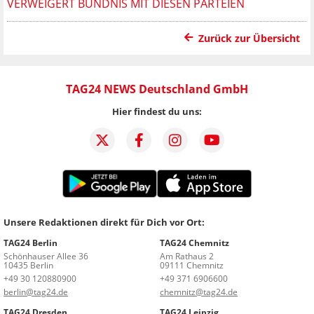
VERWEIGERT BÜNDNIS MIT DIESEN PARTEIEN
Zurück zur Übersicht
TAG24 NEWS Deutschland GmbH
Hier findest du uns:
Unsere Redaktionen direkt für Dich vor Ort:
TAG24 Berlin
TAG24 Chemnitz
Schönhauser Allee 36
Am Rathaus 2
10435 Berlin
09111 Chemnitz
+49 30 120880900
+49 371 6906600
berlin@tag24.de
chemnitz@tag24.de
TAG24 Dresden
TAG24 Leipzig