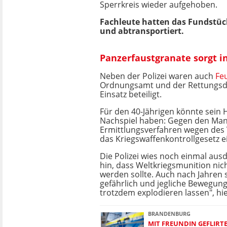
Sperrkreis wieder aufgehoben.
Fachleute hatten das Fundstück
und abtransportiert.
Panzerfaustgranate sorgt 
Neben der Polizei waren auch
Fe
Ordnungsamt und der Rettungsd
Einsatz beteiligt.
Für den 40-Jährigen könnte sein 
Nachspiel haben: Gegen den Man
Ermittlungsverfahren wegen des
das Kriegswaffenkontrollgesetz ei
Die Polizei wies noch einmal ausd
hin, dass Weltkriegsmunition nic
werden sollte. Auch nach Jahren 
gefährlich und jegliche Bewegun
trotzdem explodieren lassen", hie
BRANDENBURG
MIT FREUNDIN GEFLIRTE