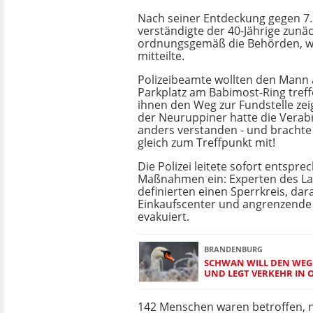
Nach seiner Entdeckung gegen 7
verständigte der 40-Jährige zunä
ordnungsgemäß die Behörden, w
mitteilte.
Polizeibeamte wollten den Mann
Parkplatz am Babimost-Ring treff
ihnen den Weg zur Fundstelle ze
der Neuruppiner hatte die Vera
anders verstanden - und brachte
gleich zum Treffpunkt mit!
Die Polizei leitete sofort entspr
Maßnahmen ein: Experten des L
definierten einen Sperrkreis, da
Einkaufscenter und angrenzend
evakuiert.
BRANDENBURG
SCHWAN WILL DEN WEG
UND LEGT VERKEHR IN
142 Menschen waren betroffen, 