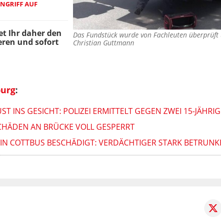
ANGRIFF AUF
et Ihr daher den
Das Fundstück wurde von Fachleuten überprüft
ren und sofort
Christian Guttmann
urg
:
ST INS GESICHT: POLIZEI ERMITTELT GEGEN ZWEI 15-JÄHRIG
SCHÄDEN AN BRÜCKE VOLL GESPERRT
IN COTTBUS BESCHÄDIGT: VERDÄCHTIGER STARK BETRUNK