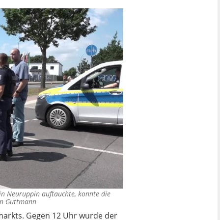
 in Neuruppin auftauchte, konnte die
ian Guttmann
arkts. Gegen 12 Uhr wurde der