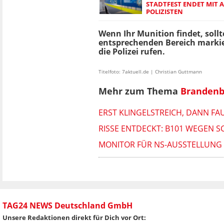
STADTFEST ENDET MIT 
POLIZISTEN
Wenn Ihr Munition findet, sollt
entsprechenden Bereich markie
die Polizei rufen.
Titelfoto: 7aktuell.de | Christian Guttmann
Mehr zum Thema
Brandenb
ERST KLINGELSTREICH, DANN FAU
RISSE ENTDECKT: B101 WEGEN 
MONITOR FÜR NS-AUSSTELLUNG 
TAG24 NEWS Deutschland GmbH
Unsere Redaktionen direkt für Dich vor Ort: