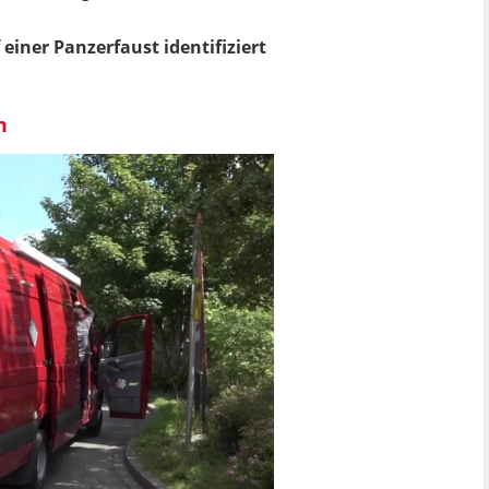
iner Panzerfaust identifiziert
m