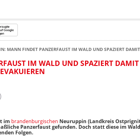
N: MANN FINDET PANZERFAUST IM WALD UND SPAZIERT DAMIT 
FAUST IM WALD UND SPAZIERT DAMIT
 EVAKUIEREN
et im
brandenburgischen
Neuruppin (Landkreis Ostprignit
iche Panzerfaust gefunden. Doch statt diese im Wald z
enden Folgen.