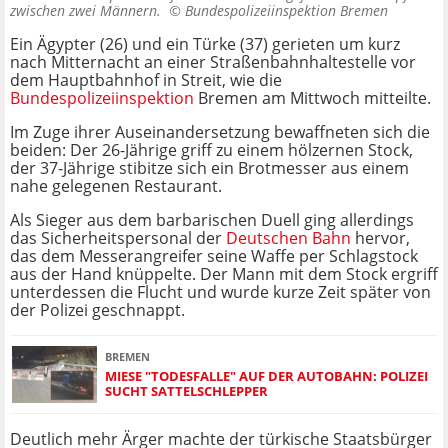
zwischen zwei Männern. ©
Bundespolizeiinspektion Bremen
Ein Ägypter (26) und ein Türke (37) gerieten um kurz
nach Mitternacht an einer Straßenbahnhaltestelle vor
dem Hauptbahnhof in Streit, wie die
Bundespolizeiinspektion
Bremen am Mittwoch mitteilte.
Im Zuge ihrer Auseinandersetzung bewaffneten sich die
beiden: Der 26-Jährige griff zu einem hölzernen Stock,
der 37-Jährige stibitze sich ein Brotmesser aus einem
nahe gelegenen Restaurant.
Als Sieger aus dem barbarischen Duell ging allerdings
das Sicherheitspersonal der
Deutschen Bahn
hervor,
das dem Messerangreifer seine Waffe per Schlagstock
aus der Hand knüppelte. Der Mann mit dem Stock ergriff
unterdessen die Flucht und wurde kurze Zeit später von
der Polizei geschnappt.
BREMEN
MIESE "TODESFALLE" AUF DER AUTOBAHN: POLIZEI
SUCHT SATTELSCHLEPPER
Deutlich mehr Ärger machte der türkische Staatsbürger