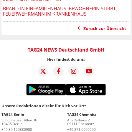
BRAND IN EINFAMILIENHAUS: BEWOHNERIN STIRBT,
FEUERWEHRMANN IM KRANKENHAUS
Zurück zur Übersicht
TAG24 NEWS Deutschland GmbH
Hier findest du uns:
Unsere Redaktionen direkt für Dich vor Ort:
TAG24 Berlin
TAG24 Chemnitz
Schönhauser Allee 36
Am Rathaus 2
10435 Berlin
09111 Chemnitz
+49 30 120880900
+49 371 6906600