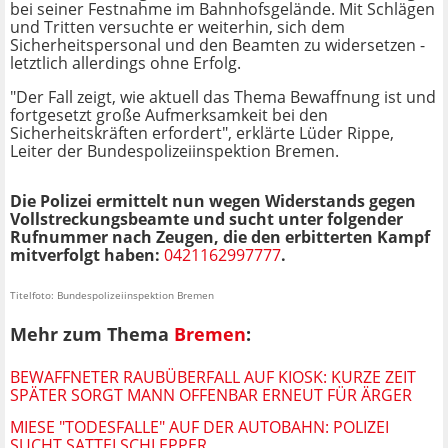
bei seiner Festnahme im Bahnhofsgelände. Mit Schlägen
und Tritten versuchte er weiterhin, sich dem
Sicherheitspersonal und den Beamten zu widersetzen -
letztlich allerdings ohne Erfolg.
"Der Fall zeigt, wie aktuell das Thema Bewaffnung ist und
fortgesetzt große Aufmerksamkeit bei den
Sicherheitskräften erfordert", erklärte Lüder Rippe,
Leiter der Bundespolizeiinspektion Bremen.
Die Polizei ermittelt nun wegen Widerstands gegen
Vollstreckungsbeamte und sucht unter folgender
Rufnummer nach Zeugen, die den erbitterten Kampf
mitverfolgt haben:
0421162997777
.
Titelfoto: Bundespolizeiinspektion Bremen
Mehr zum Thema
Bremen
:
BEWAFFNETER RAUBÜBERFALL AUF KIOSK: KURZE ZEIT
SPÄTER SORGT MANN OFFENBAR ERNEUT FÜR ÄRGER
MIESE "TODESFALLE" AUF DER AUTOBAHN: POLIZEI
SUCHT SATTELSCHLEPPER