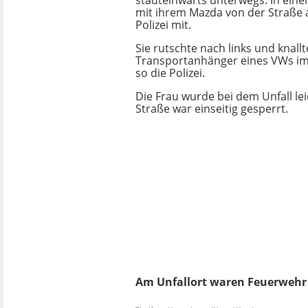
stadteinwärts unterwegs. In ein
mit ihrem Mazda von der Straße ab
Polizei mit.
Sie rutschte nach links und knallt
Transportanhänger eines VWs im
so die Polizei.
Die Frau wurde bei dem Unfall leic
Straße war einseitig gesperrt.
Am Unfallort waren Feuerwehr 