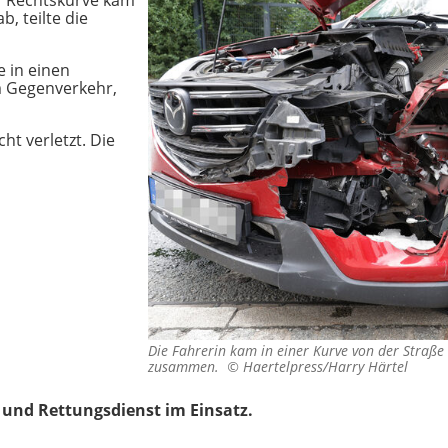
er Rechtskurve kam
, teilte die
e in einen
 Gegenverkehr,
ht verletzt. Die
Die Fahrerin kam in einer Kurve von der Straß
zusammen. ©
Haertelpress/Harry Härtel
und Rettungsdienst im Einsatz.