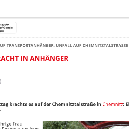
AUF TRANSPORTANHÄNGER: UNFALL AUF CHEMNITZTALSTRASSE
RACHT IN ANHÄNGER
ag krachte es auf der Chemnitztalstraße in
Chemnitz
: 
.
hrige Frau