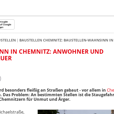
USTELLEN
BAUSTELLEN CHEMNITZ: BAUSTELLEN-WAHNSINN IN
NN IN CHEMNITZ: ANWOHNER UND
AUER
rd besonders fleißig an Straßen gebaut - vor allem in
Che
ße. Das Problem: An bestimmten Stellen ist die Staugefa
n Chemnitzern für Unmut und Ärger.
ichaelstraße,