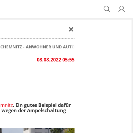
 CHEMNITZ - ANWOHNER UND AUTOFAHRER SIND SAUER
08.08.2022 05:55
mnitz
. Ein gutes Beispiel dafür
hr wegen der Ampelschaltung