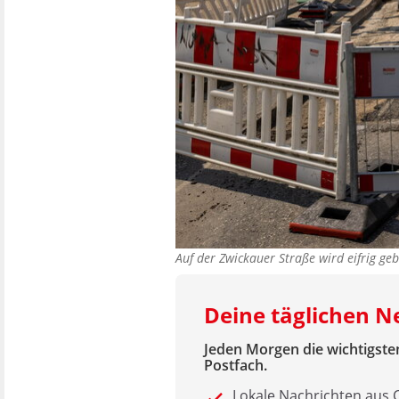
Auf der Zwickauer Straße wird eifrig ge
Deine täglichen 
Jeden Morgen die wichtigsten
Postfach.
Lokale Nachrichten aus