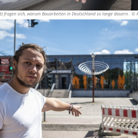
(53) fragen sich, warum Bauarbeiten in Deutschland so lange dauern. ©