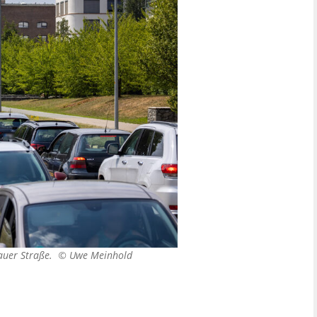
ckauer Straße. ©
Uwe Meinhold