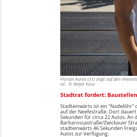
Florian Auras (31) zeigt auf den ehema
ist. ©
Ralph Kunz
Stadtrat fordert: Baustelle
Stadteinwärts ist ein "Nadelöhr"
auf der Neefestraße. Dort dauer
Sekunden für circa 22 Autos. An 
Barbarossastraße/Zwickauer Str
stadteinwärts 46 Sekunden Freiga
Autos zur Verfügung.