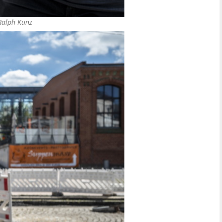
Ralph Kunz