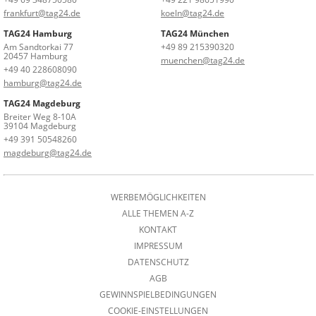
frankfurt@tag24.de
koeln@tag24.de
TAG24 Hamburg
TAG24 München
Am Sandtorkai 77
+49 89 215390320
20457 Hamburg
muenchen@tag24.de
+49 40 228608090
hamburg@tag24.de
TAG24 Magdeburg
Breiter Weg 8-10A
39104 Magdeburg
+49 391 50548260
magdeburg@tag24.de
WERBEMÖGLICHKEITEN
ALLE THEMEN A-Z
KONTAKT
IMPRESSUM
DATENSCHUTZ
AGB
GEWINNSPIELBEDINGUNGEN
COOKIE-EINSTELLUNGEN