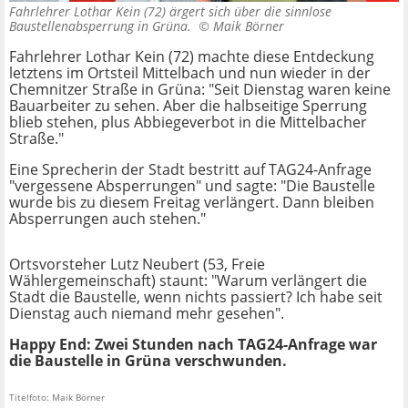
Fahrlehrer Lothar Kein (72) ärgert sich über die sinnlose
Baustellenabsperrung in Grüna. ©
Maik Börner
Fahrlehrer Lothar Kein (72) machte diese Entdeckung
letztens im Ortsteil Mittelbach und nun wieder in der
Chemnitzer Straße in Grüna: "Seit Dienstag waren keine
Bauarbeiter zu sehen. Aber die halbseitige Sperrung
blieb stehen, plus Abbiegeverbot in die Mittelbacher
Straße."
Eine Sprecherin der Stadt bestritt auf TAG24-Anfrage
"vergessene Absperrungen" und sagte: "Die Baustelle
wurde bis zu diesem Freitag verlängert. Dann bleiben
Absperrungen auch stehen."
Ortsvorsteher Lutz Neubert (53, Freie
Wählergemeinschaft) staunt: "Warum verlängert die
Stadt die Baustelle, wenn nichts passiert? Ich habe seit
Dienstag auch niemand mehr gesehen".
Happy End: Zwei Stunden nach TAG24-Anfrage war
die Baustelle in Grüna verschwunden.
Titelfoto: Maik Börner