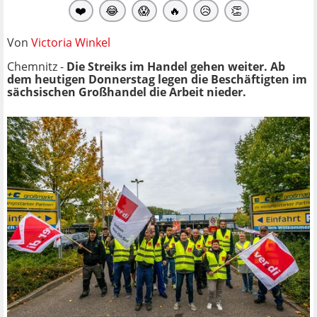
❤️
😂
😱
🔥
😥
👏
Von
Victoria Winkel
Chemnitz -
Die Streiks im Handel gehen weiter. Ab
dem heutigen Donnerstag legen die Beschäftigten im
sächsischen Großhandel die Arbeit nieder.