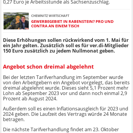
0,27 Euro je Arbeitsstunde als Sachsenzuschlag.
CHEMNITZ WIRTSCHAFT
GEWERBEGEBIET IN RABENSTEIN? PRO UND
CONTRA AN EINEM TISCH
Diese Erhöhungen sollen rückwirkend vom 1. Mai für
ein Jahr gelten. Zusätzlich soll es für ver.di-Mitglieder
150 Euro zusätzlich zu jedem Nullmonat geben.
Angebot schon dreimal abgelehnt
Bei der letzten Tarifverhandlung im September wurde
von den Arbeitgebern ein Angebot vorgelegt, das bereits
dreimal abgelehnt wurde. Dieses sieht 5,1 Prozent mehr
Lohn ab September 2023 vor und dann noch einmal 2,9
Prozent ab August 2024.
Außerdem soll es einen Inflationsausgleich für 2023 und
2024 geben. Die Laufzeit des Vertrags würde 24 Monate
betragen.
Die nächste Tarifverhandlung findet am 23. Oktober