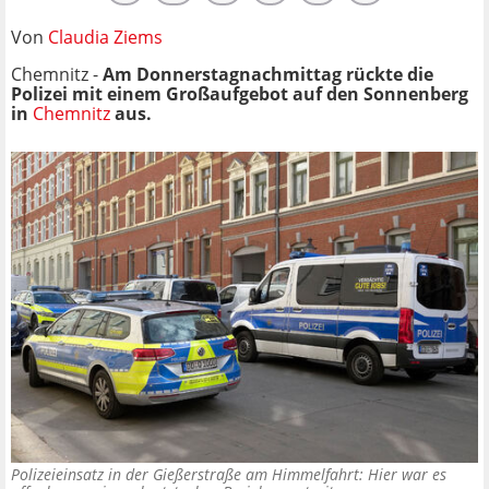
Von
Claudia Ziems
Chemnitz -
Am Donnerstagnachmittag rückte die
Polizei mit einem Großaufgebot auf den Sonnenberg
in
Chemnitz
aus.
Polizeieinsatz in der Gießerstraße am Himmelfahrt: Hier war es