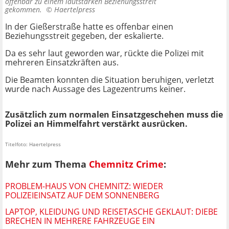
offenbar zu einem lautstarken Beziehungsstreit
gekommen. ©
Haertelpress
In der Gießerstraße hatte es offenbar einen
Beziehungsstreit gegeben, der eskalierte.
Da es sehr laut geworden war, rückte die Polizei mit
mehreren Einsatzkräften aus.
Die Beamten konnten die Situation beruhigen, verletzt
wurde nach Aussage des Lagezentrums keiner.
Zusätzlich zum normalen Einsatzgeschehen muss die
Polizei an Himmelfahrt verstärkt ausrücken.
Titelfoto: Haertelpress
Mehr zum Thema
Chemnitz Crime
:
PROBLEM-HAUS VON CHEMNITZ: WIEDER
POLIZEIEINSATZ AUF DEM SONNENBERG
LAPTOP, KLEIDUNG UND REISETASCHE GEKLAUT: DIEBE
BRECHEN IN MEHRERE FAHRZEUGE EIN