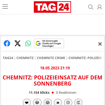
TAG24
CHEMNITZ
CHEMNITZ CRIME
CHEMNITZ: POLIZEIE
18.05.2023 21:19
CHEMNITZ: POLIZEIEINSATZ AUF DEM
SONNENBERG
11.154
Klicks
0
Reaktionen
❤️
😂
😱
🔥
😥
👏