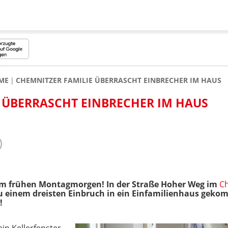
ME
CHEMNITZER FAMILIE ÜBERRASCHT EINBRECHER IM HAUS
 ÜBERRASCHT EINBRECHER IM HAUS
am frühen Montagmorgen! In der Straße Hoher Weg im
C
u einem dreisten Einbruch in ein Einfamilienhaus geko
!