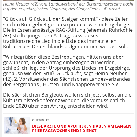
Heino Neuber (42) vom Landesverband der Bergmannsvereine pocht
auf den erzgebirgischen Ursprung des Steigerliedes. ©
privat
"Glück auf, Glück auf, der Steiger kommt" - diese Zeilen
sind im Ruhrgebiet genauso populär wie im Erzgebirge.
Die in Essen ansässige RAG-Stiftung (ehemals Ruhrkohle
AG) stellte jüngst den Antrag, dass dieses
traditionsreiche Lied in die Liste des Immatriellen
Kulturerbes Deutschlands aufgenommen werden soll.
"Wir begrüßen diese Bestrebungen, hätten uns aber
gewünscht, in den Antrag einbezogen zu werden,
schließlich liegt der Ursprung des Liedes im Erzgebirge,
genauso wie der Gruß 'Glück auf'", sagt Heino Neuber
(42), 2. Vorsitzender des Sächsischen Landesverbandes
der Bergmanns-, Hütten- und Knappenvereine e.V.
Die sächsischen Bergleute wollen sich jetzt selbst an die
Kultusministerkonferenz wenden, die voraussichtlich
Ende 2020 über den Antrag entscheiden wird.
CHEMNITZ
DIESE ÄRZTE UND APOTHEKEN HABEN AM LANGEN
FEIERTAGSWOCHENENDE DIENST