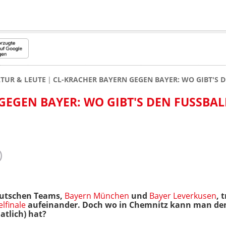
TUR & LEUTE
CL-KRACHER BAYERN GEGEN BAYER: WO GIBT'S D
EGEN BAYER: WO GIBT'S DEN FUSSBALL-
eutschen Teams,
Bayern München
und
Bayer Leverkusen
, 
lfinale
aufeinander. Doch wo in Chemnitz kann man den
tlich) hat?