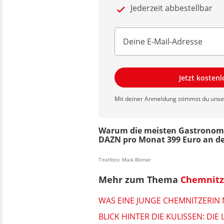
Jederzeit abbestellbar
Jetzt kosten
Mit deiner Anmeldung stimmst du uns
Warum die meisten Gastronomen d
DAZN pro Monat 399 Euro an de
Titelfoto: Maik Börner
Mehr zum Thema
Chemnitz
WAS EINE JUNGE CHEMNITZERIN 
BLICK HINTER DIE KULISSEN: D