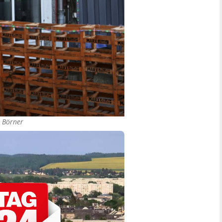
 Börner