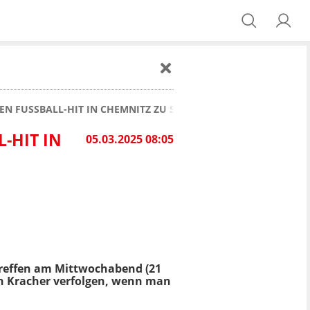
EN FUSSBALL-HIT IN CHEMNITZ ZU SEHEN?
HIT IN C
05.03.2025 08:05
treffen am Mittwochabend (21
 Kracher verfolgen, wenn man