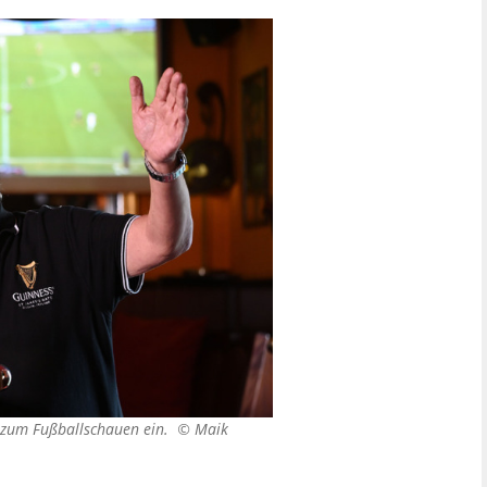
dt zum Fußballschauen ein. ©
Maik