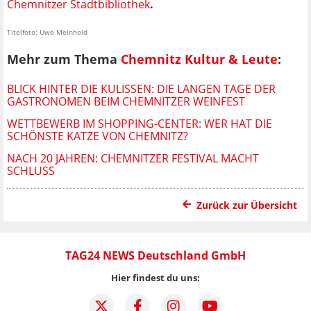
Chemnitzer Stadtbibliothek
.
Titelfoto: Uwe Meinhold
Mehr zum Thema
Chemnitz Kultur & Leute
:
BLICK HINTER DIE KULISSEN: DIE LANGEN TAGE DER
GASTRONOMEN BEIM CHEMNITZER WEINFEST
WETTBEWERB IM SHOPPING-CENTER: WER HAT DIE
SCHÖNSTE KATZE VON CHEMNITZ?
NACH 20 JAHREN: CHEMNITZER FESTIVAL MACHT
SCHLUSS
Zurück zur Übersicht
TAG24 NEWS Deutschland GmbH
Hier findest du uns: