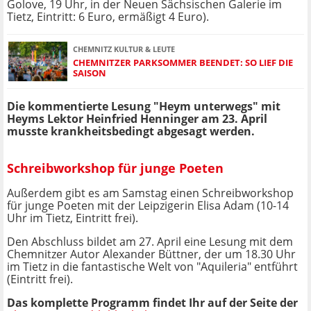
Golove, 19 Uhr, in der Neuen Sächsischen Galerie im
Tietz, Eintritt: 6 Euro, ermäßigt 4 Euro).
CHEMNITZ KULTUR & LEUTE
CHEMNITZER PARKSOMMER BEENDET: SO LIEF DIE
SAISON
Die kommentierte Lesung "Heym unterwegs" mit
Heyms Lektor Heinfried Henninger am 23. April
musste krankheitsbedingt abgesagt werden.
Schreibworkshop für junge Poeten
Außerdem gibt es am Samstag einen Schreibworkshop
für junge Poeten mit der Leipzigerin Elisa Adam (10-14
Uhr im Tietz, Eintritt frei).
Den Abschluss bildet am 27. April eine Lesung mit dem
Chemnitzer Autor Alexander Büttner, der um 18.30 Uhr
im Tietz in die fantastische Welt von "Aquileria" entführt
(Eintritt frei).
Das komplette Programm findet Ihr auf der Seite der