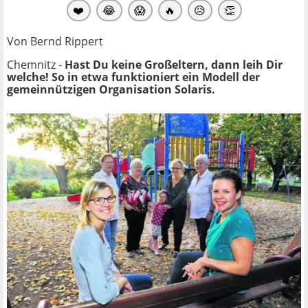
❤️
😂
😱
🔥
😥
👏
Von Bernd Rippert
Chemnitz -
Hast Du keine Großeltern, dann leih Dir
welche! So in etwa funktioniert ein Modell der
gemeinnützigen Organisation Solaris.