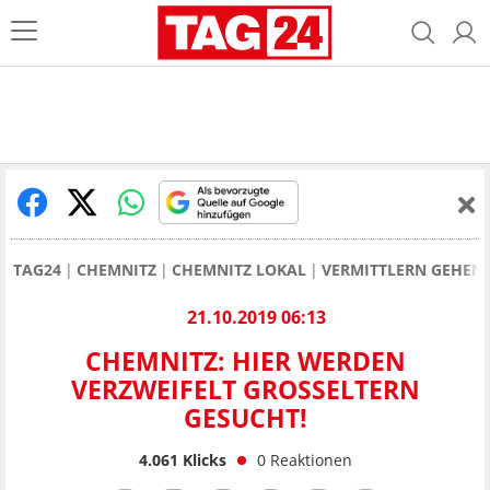
TAG24
CHEMNITZ
CHEMNITZ LOKAL
VERMITTLERN GEHEN 
21.10.2019 06:13
CHEMNITZ: HIER WERDEN
VERZWEIFELT GROSSELTERN G
ESUCHT!
4.061
Klicks
0
Reaktionen