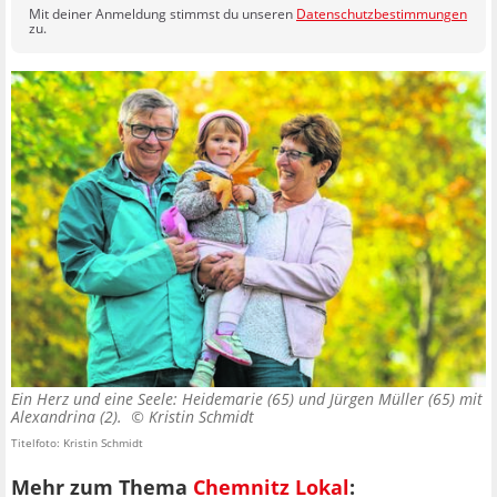
Mit deiner Anmeldung stimmst du unseren
Datenschutzbestimmungen
zu.
Ein Herz und eine Seele: Heidemarie (65) und Jürgen Müller (65) mit
Alexandrina (2). ©
Kristin Schmidt
Titelfoto: Kristin Schmidt
Mehr zum Thema
Chemnitz Lokal
: