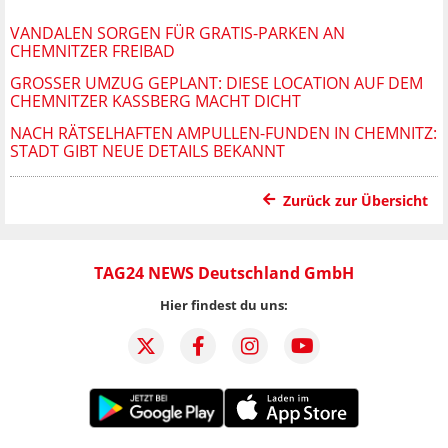
VANDALEN SORGEN FÜR GRATIS-PARKEN AN
CHEMNITZER FREIBAD
GROSSER UMZUG GEPLANT: DIESE LOCATION AUF DEM C
HEMNITZER KASSBERG MACHT DICHT
NACH RÄTSELHAFTEN AMPULLEN-FUNDEN IN CHEMNITZ:
STADT GIBT NEUE DETAILS BEKANNT
Zurück zur Übersicht
TAG24 NEWS Deutschland GmbH
Hier findest du uns: