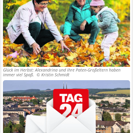
Glück im Herbst: Alexandrina und ihre Paten-Großeltern haben
immer viel Spaß. ©
Kristin Schmidt