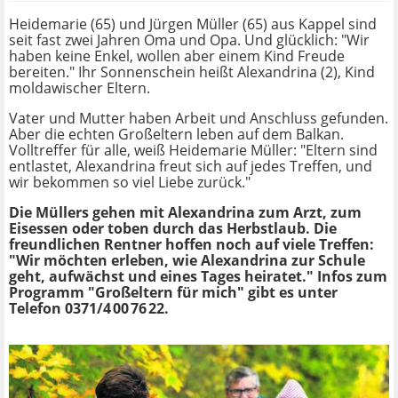
Heidemarie (65) und Jürgen Müller (65) aus Kappel sind
seit fast zwei Jahren Oma und Opa. Und glücklich: "Wir
haben keine Enkel, wollen aber einem Kind Freude
bereiten." Ihr Sonnenschein heißt Alexandrina (2), Kind
moldawischer Eltern.
Vater und Mutter haben Arbeit und Anschluss gefunden.
Aber die echten Großeltern leben auf dem Balkan.
Volltreffer für alle, weiß Heidemarie Müller: "Eltern sind
entlastet, Alexandrina freut sich auf jedes Treffen, und
wir bekommen so viel Liebe zurück."
Die Müllers gehen mit Alexandrina zum Arzt, zum
Eisessen oder toben durch das Herbstlaub. Die
freundlichen Rentner hoffen noch auf viele Treffen:
"Wir möchten erleben, wie Alexandrina zur Schule
geht, aufwächst und eines Tages heiratet." Infos zum
Programm "Großeltern für mich" gibt es unter
Telefon 0371/4 00 76 22.