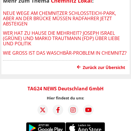
Mehr zum Thema
Chemnitz Lokal
:
NEUE WEGE AM CHEMNITZER SCHLOSSTEICH-PARK, A
BER AN DER BRÜCKE MÜSSEN RADFAHRER JETZT A
BSTEIGEN
WER HAT ZU HAUSE DIE MEHRHEIT? JOSEPH ISRAEL
(GRÜNE) UND MARKO TRAUTMANN (FDP) ÜBER LIEBE
UND POLITIK
WIE GROSS IST DAS WASCHBÄR-PROBLEM IN CHEMNITZ?
Zurück zur Übersicht
TAG24 NEWS Deutschland GmbH
Hier findest du uns: