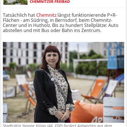
CHEMNITZER FREIBAD
Tatsächlich hat
Chemnitz
längst funktionierende P+R-
Flächen - am Südring, in Bernsdorf, beim Chemnitz-
Center und in Hutholz. Bis zu hundert Stellplätze: Auto
abstellen und mit Bus oder Bahn ins Zentrum.
Stadträtin Yvonne Kilian (46, FDP) fordert Antworten aus dem