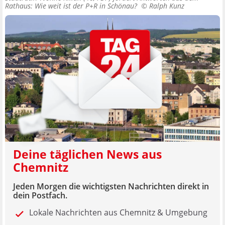
Rathaus: Wie weit ist der P+R in Schönau? ©
Ralph Kunz
Deine täglichen News aus
Chemnitz
Jeden Morgen die wichtigsten Nachrichten direkt in
dein Postfach.
Lokale Nachrichten aus Chemnitz & Umgebung