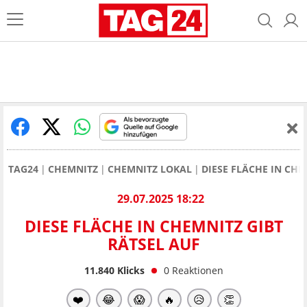
TAG24
CHEMNITZ
CHEMNITZ LOKAL
DIESE FLÄCHE IN CHE
29.07.2025 18:22
DIESE FLÄCHE IN CHEMNITZ GIBT
RÄTSEL AUF
11.840
Klicks
0
Reaktionen
❤️
😂
😱
🔥
😥
👏