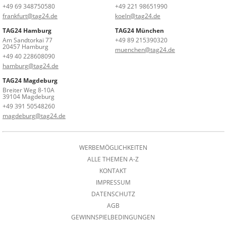
+49 69 348750580
+49 221 98651990
frankfurt@tag24.de
koeln@tag24.de
TAG24 Hamburg
TAG24 München
Am Sandtorkai 77
+49 89 215390320
20457 Hamburg
muenchen@tag24.de
+49 40 228608090
hamburg@tag24.de
TAG24 Magdeburg
Breiter Weg 8-10A
39104 Magdeburg
+49 391 50548260
magdeburg@tag24.de
WERBEMÖGLICHKEITEN
ALLE THEMEN A-Z
KONTAKT
IMPRESSUM
DATENSCHUTZ
AGB
GEWINNSPIELBEDINGUNGEN