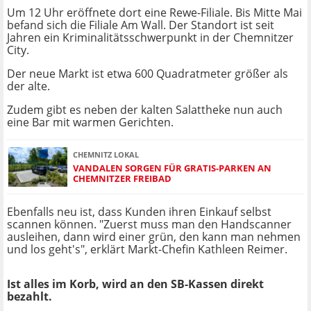
Um 12 Uhr eröffnete dort eine Rewe-Filiale. Bis Mitte Mai
befand sich die Filiale Am Wall. Der Standort ist seit
Jahren ein Kriminalitätsschwerpunkt in der Chemnitzer
City.
Der neue Markt ist etwa 600 Quadratmeter größer als
der alte.
Zudem gibt es neben der kalten Salattheke nun auch
eine Bar mit warmen Gerichten.
CHEMNITZ LOKAL
VANDALEN SORGEN FÜR GRATIS-PARKEN AN
CHEMNITZER FREIBAD
Ebenfalls neu ist, dass Kunden ihren Einkauf selbst
scannen können. "Zuerst muss man den Handscanner
ausleihen, dann wird einer grün, den kann man nehmen
und los geht's", erklärt Markt-Chefin Kathleen Reimer.
Ist alles im Korb, wird an den SB-Kassen direkt
bezahlt.