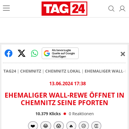
TAG24
CHEMNITZ
CHEMNITZ LOKAL
EHEMALIGER WALL-RE
13.06.2024 17:38
EHEMALIGER WALL-REWE ÖFFNET IN
CHEMNITZ SEINE PFORTEN
10.379
Klicks
0
Reaktionen
❤️
😂
😱
🔥
😥
👏