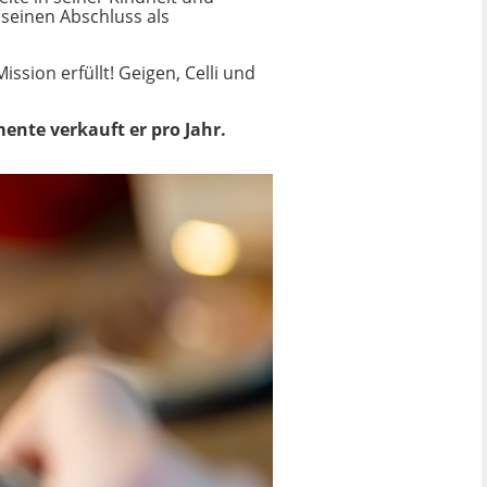
seinen Abschluss als
ssion erfüllt! Geigen, Celli und
ente verkauft er pro Jahr.