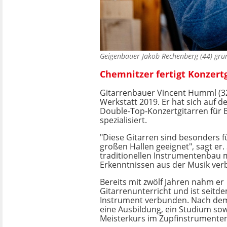
Geigenbauer Jakob Rechenberg (44) grü
Chemnitzer fertigt Konzert
Gitarrenbauer Vincent Humml (32
Werkstatt 2019. Er hat sich auf 
Double-Top-Konzertgitarren für 
spezialisiert.
"Diese Gitarren sind besonders f
großen Hallen geeignet", sagt er.
traditionellen Instrumentenbau
Erkenntnissen aus der Musik ver
Bereits mit zwölf Jahren nahm er
Gitarrenunterricht und ist seit
Instrument verbunden. Nach dem
eine Ausbildung, ein Studium sow
Meisterkurs im Zupfinstrumente