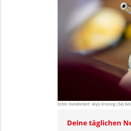
Echte Handarbeit: Anja Kroning (34) be
Deine täglichen 