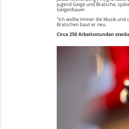
Jugend Geige und Bratsche, spät
Geigenbauer.
"Ich wollte immer die Musik und d
Bratschen baut er neu.
Circa 250 Arbeitsstunden steck