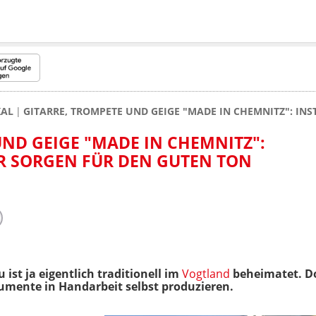
KAL
GITARRE, TROMPETE UND GEIGE "MADE IN CHEMNITZ": I
UND GEIGE "MADE IN CHEMNITZ":
 SORGEN FÜR DEN GUTEN TON
ist ja eigentlich traditionell
im
Vogtland
beheimatet. D
trumente in Handarbeit selbst produzieren.