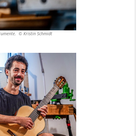
strumente. ©
Kristin Schmidt