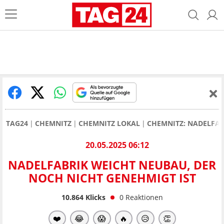
TAG24
CHEMNITZ
CHEMNITZ LOKAL
CHEMNITZ: NADELFAB
20.05.2025 06:12
NADELFABRIK WEICHT NEUBAU, DER
NOCH NICHT GENEHMIGT IST
10.864
Klicks
0
Reaktionen
❤️
😂
😱
🔥
😥
👏