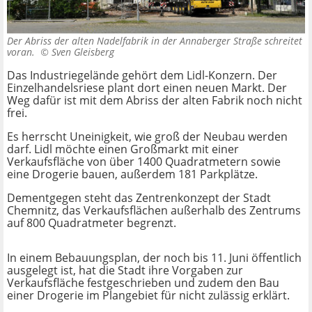
Der Abriss der alten Nadelfabrik in der Annaberger Straße schreitet
voran. ©
Sven Gleisberg
Das Industriegelände gehört dem Lidl-Konzern. Der
Einzelhandelsriese plant dort einen neuen Markt. Der
Weg dafür ist mit dem Abriss der alten Fabrik noch nicht
frei.
Es herrscht Uneinigkeit, wie groß der Neubau werden
darf. Lidl möchte einen Großmarkt mit einer
Verkaufsfläche von über 1400 Quadratmetern sowie
eine Drogerie bauen, außerdem 181 Parkplätze.
Dementgegen steht das Zentrenkonzept der Stadt
Chemnitz, das Verkaufsflächen außerhalb des Zentrums
auf 800 Quadratmeter begrenzt.
In einem Bebauungsplan, der noch bis 11. Juni öffentlich
ausgelegt ist, hat die Stadt ihre Vorgaben zur
Verkaufsfläche festgeschrieben und zudem den Bau
einer Drogerie im Plangebiet für nicht zulässig erklärt.